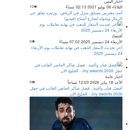
أخبار اليمن
الثلاثاء 06 يوليو 2021 02:13 مساءً
10
أسد مفترس يتسلق منزل في الرياض.. وزئيره يغلق حي
الرمال ويحوله لشارع أشباح (فيديو)
أقتصاد
الأربعاء 24 ديسمبر 2025 07:02 مساءً
0
آخر تحديث لأسعار الذهب في نهاية تعاملات يوم الأربعاء
24 ديسمبر 2025
أخبار عامة
الأحد 18 يناير 2026 12:03 صباحاً
0
أفضل فنان وأغنية.. فضل شاكر الحاضر الغائب في حفل
Joy awards 2026 - الخليج الان