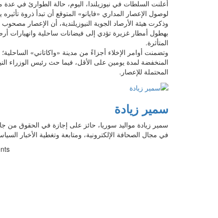
أعلنت السلطات في نيوزيلندا، اليوم، حالة الطوارئ في عدة من
لوصول الإعصار المداري «فايانو» المتوقع أن تبدأ ذروة تأثيره ي
المتأثرة.
وتضمنت أوامر الإخلاء أجزاءً من مدينة «واكاتاني» الساحلية
المنخفضة لمدة يومين على الأقل، فيما حث رئيس الوزراء الني
المحتملة للإعصار.
سمير زيادة
في مجال الصحافة الإلكترونية، ومتابعة وتغطية الأخبار السياس
nts