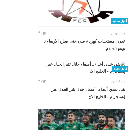
أخبار محلية
0
منذ شهرين
عدن : مستجدات كهرباء عدن حتى صباح الأربعاء 9
يونيو 2026م
أخبار عامة
0
منذ 4 أشهر
بقى عندي أعداء.. أسماء جلال تثير الجدل عبر
إنستجرام - الخليج الان