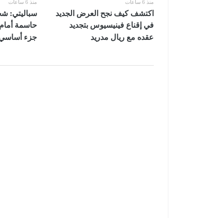
منذ 6 ساعات
منذ 6 ساعات
اكتشف كيف نجح العرض الجديد
سباليتي: ش
في إقناع فينيسيوس بتجديد
حاسمة أمام 
عقده مع ريال مدريد
جزء أساسي 