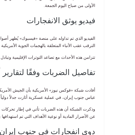
الأولى من صباح اليوم الجمعة.
فيديو يوثق الانفجارات
الفيديو الذي تم تداوله على منصة «فيسبوك» يُظهر أصو
الترقب عقب الأنباء المتعلقة بالهجمات الجوية الأمريكية ا
تتزامن هذه الأحداث مع تصاعد التوترات الإقليمية وتبادل 
تفاصيل الضربات وفقًا لتقارير أ
أفادت شبكة «فوكس نيوز» الأمريكية بأن الجيش الأمري
عباس جنوب إيران، في عملية عسكرية أثارت جدلاً دولياً و
وذكرت الشبكة أن هذه الضربات تأتي في إطار تحركات 
عن الأضرار المادية أو نوعية الأهداف التي تم استهدافه
دوي انفجارات في جنوب إيران