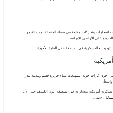
ات انفجارات وتحركات مكثفة في سماء المنطقة، مع حالة من
لجديدة على الأراضي الإيرانية.
التهديدات العسكرية في المنطقة خلال الفترة الأخيرة.
مريكية
كي أجرى غارات جوية استهدفت ميناء جزيرة قشم ومدينة بندر
اسعاً.
عسكرية أمريكية متسارعة في المنطقة، دون الكشف حتى الآن
ا بشكل رسمي.