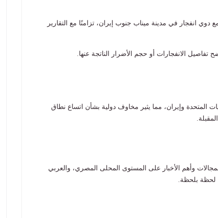
 دوي انفجار في مدينة ميناب جنوب إيران، تزامنًا مع التقارير
ضح تفاصيل الانفجارات أو حجم الأضرار الناتجة عنها.
يات المتحدة وإيران، مما يثير مخاوف دولية بشأن اتساع نطاق
مقبلة.
لمجالات وأهم الأخبار على المستوى المحلى المصري، والعربي
ة لحظة بلحظة.