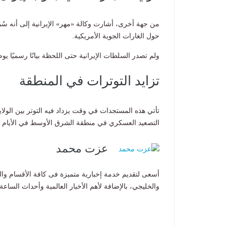
من جهة أخرى، أشارت وكالة «مهر» الإيرانية إلى أنه سُمع
حول الغارات الجوية الأمريكية.
ولم تصدر السلطات الإيرانية حتى اللحظة بيانًا رسميًا يو
تزايد التوترات في المنطقة
تأتي هذه المستجدات في وقت يزداد فيه التوتر بين الولا
التصعيد العسكري في منطقة الشرق الأوسط في الأيام ال
عزت محمد
أسعى لتقديم خدمة إخبارية متميزة فى كافة الأقسام وا
والخليجي، بالإضافة لأهم الأخبار العالمية وأحداث الساع