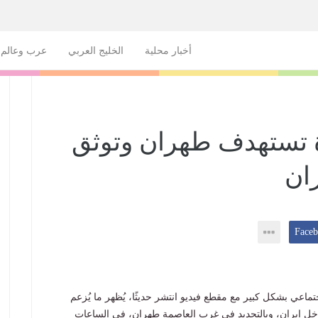
أخبار محلية
الخليج العربي
عرب وعالم
 تستهدف طهران وتوثق
ان
ماعي بشكل كبير مع مقطع فيديو انتشر حديثًا، يُظهر ما يُزعم
اخل إيران، وبالتحديد في غرب العاصمة طهران، في الساعات