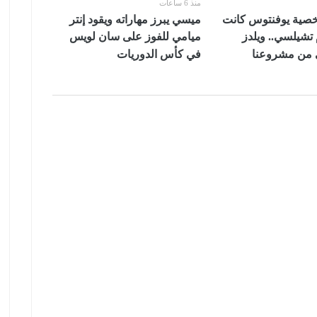
منذ 6 ساعات
خصية يوفنتوس كانت
ميسي يبرز مهاراته ويقود إنتر
تشيلسي.. ويلدز
ميامي للفوز على سان لويس
من مشروعنا
في كأس الدوريات