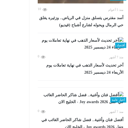
10
منذ 5 أعوام
أسد مفترس يتسلق منزل في الرياض.. وزئيره يغلق
حي الرمال ويحوله لشارع أشباح (فيديو)
أقتصاد
0
منذ 7 أشهر
آخر تحديث لأسعار الذهب في نهاية تعاملات يوم
الأربعاء 24 ديسمبر 2025
أخبار عامة
0
منذ 7 أشهر
أفضل فنان وأغنية.. فضل شاكر الحاضر الغائب في
حفل Joy awards 2026 - الخليج الان