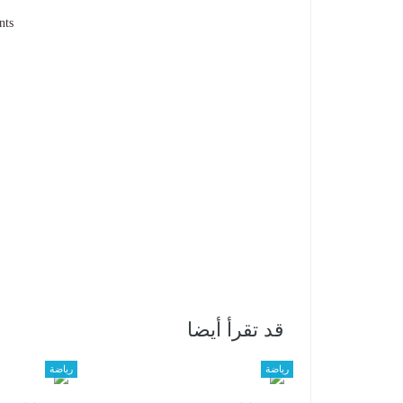
nts
قد تقرأ أيضا
رياضة
رياضة