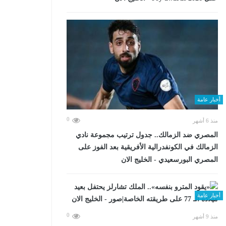
أخبار عامة
0
منذ 6 أشهر
المصري ضد الزمالك.. جدول ترتيب مجموعة نادي
الزمالك في الكونفدرالية الأفريقية بعد الفوز على
المصري البورسعيدي - الخليج الان
أخبار عامة
0
منذ 9 أشهر