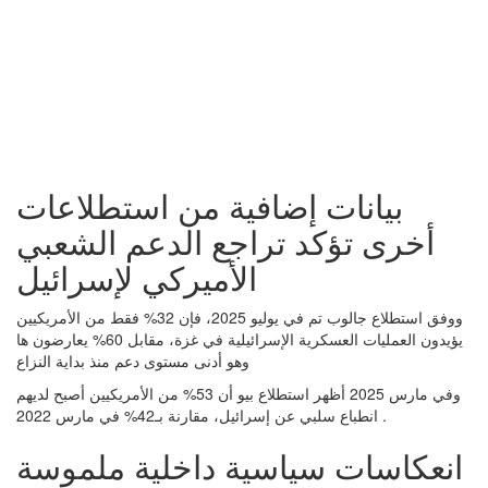
بيانات إضافية من استطلاعات
أخرى تؤكد تراجع الدعم الشعبي
الأميركي لإسرائيل
ووفق استطلاع جالوب تم في يوليو 2025، فإن 32% فقط من الأمريكيين
يؤيدون العمليات العسكرية الإسرائيلية في غزة، مقابل 60% يعارضون ها
وهو أدنى مستوى دعم منذ بداية النزاع
وفي مارس 2025 أظهر استطلاع بيو أن 53% من الأمريكيين أصبح لديهم
انطباع سلبي عن إسرائيل، مقارنة بـ42% في مارس 2022 .
انعكاسات سياسية داخلية ملموسة