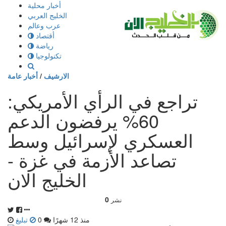
إذهب
أخبار محلية
الى
الخليج العربي
المحتوى
عرب وعالم
أقتصاد
رياضة
تكنولوجيا
الارشيف
/
أخبار عامة
تراجع في الرأي الأمريكي:
60% يرفضون الدعم
العسكري لإسرائيل وسط
تصاعد الأزمة في غزة -
الخليج الان
0
نشر
منذ 12 شهرًا
0
تبليغ