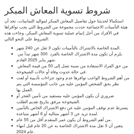
شروط تسوية المعاش المبكر
استكمالا لحديثنا حول تفاصيل المعاش المبكر لمواليد الثمانينات، نجد أن
هيئة التأمينات الاجتماعية حددت مجموعة من الشروط التي يجب توافراها
في الأفراد من أجل إتمام عملية تسوية المعاش المبكر، وجاءت هذه
الشروط على النحو التالي:
المدة الخاصة بالاشتراك بالتأمينات تكون لا تقل عن 240 شهر.
يلزم أن تكون مدة الاشتراك الخاصة بالفرد 300 شهر تبدأ من
شهر يناير 2025 القادم.
من حق الفراد الاستفادة من نسبة تصل إلى 50 من قيمة المعاش
في حالة حدوث وفاة أو حالات الشيخوخة.
من أهم الشروط الواجب توافرها عدم وجود جزاءات تأديبية أو لفت
نظر بحق الشخص المؤمن عليه من جانب المؤسسة التي يتم
العمل بها.
ضروري أن يكون المؤمن عليه مستفيد من تأمين العجز أو
الشيخوخة مرفق بتاريخ تقديم الطلب.
يشترط عدم توقف المؤمن عليه عن دفع الاشتراك الخاص بالتأمين
لمدة تزيد عن 3 أشهر متتالية أو 6 أشهر متباعدة.
من أهم الشروط أن يكون عمر المتقدم أقل من 55 عام.
يتعين أن لا تقل مدة الاشتراك الخاصة به عن 20 عام قبل انتهاء
عام 2024.