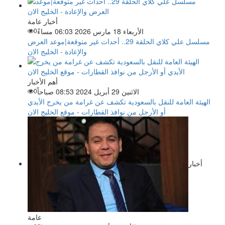
أخبار عامة
الأربعاء 18 مارس 2026 06:03 مساءً
0
مسلسل علي كلاي الحلقة 29.. أحداث غير متوقعة|موعد العرض
والإعادة - الخليج الان
أهم الأخبار
الاثنين 29 أبريل 2024 08:53 صباحاً
0
الهيئة العامة للنقل بالسعودية تكشف عن غرامة من يخرج الأيدي
أو الأرجل من نوافذ القطارات - موقع الخليج الان
أخبار
عامة