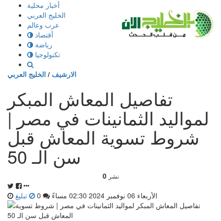
إذهب
أخبار محلية
الى
الخليج العربي
المحتوى
عرب وعالم
أقتصاد
رياضة
تكنولوجيا
الارشيف
/
الخليج العربي
تفاصيل المعاش المبكر
لمواليد الثمانينات في مصر |
شروط تسوية المعاش قبل
سن الـ 50
0
نشر
الأربعاء 06 نوفمبر 2024 02:30 مساءً
0
تبليغ