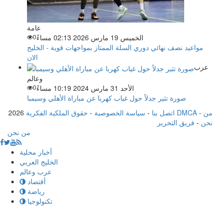
عامة
الخميس 19 مارس 2026 02:13 مساءً
0
مواعيد نصف نهائي دوري السلة الممتاز بمواجهات قوية - الخليج
الان
عرب
وعالم
الأحد 31 مارس 2024 10:19 مساءً
0
صورة تثير جدلاً حول غياب كهربا عن مباراة الأهلي وسيمبا
من
-
حقوق الملكية الفكرية DMCA
اتصل بنا
-
سياسة الخصوصية
-
2026
نحن
-
فريق التحرير
من نحن
أخبار محلية
الخليج العربي
عرب وعالم
أقتصاد
رياضة
تكنولوجيا