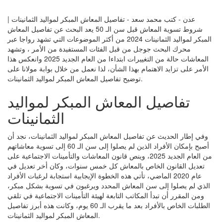
عدن - كتب محمد سعد - تفاصيل المعاش المبكر لمواليد الثمانينات |
شروط تسوية المعاش قبل سن الـ 50 يعد البحث عن تفاصيل المعاش
المبكر لمواليد الثمانينات 2024 من أكثر الموضوعات التي تشهد رواجا عبر
محرك البحث جوجل من قبل الفئات المستفيدة من الأمر ، وتشهد
المعاشات حالة من التغييرات ابتداءا من العام الجديد 2025 وانعكس هذا
الأمر على تزايد الاهتمام بهذا الشأن، لذا نعمل من خلال بوابة مولانا على
توضيح تفاصيل المعاش المبكر لمواليد الثمانينات.
تفاصيل المعاش المبكر لمواليد
الثمانينات
وفي إطار الحديث عن تفاصيل المعاش المبكر لمواليد الثمانينات، نجد أن
أصبح بإمكان الأفراد الذين لم يصلوا إلى سن الـ 60 إلى تسوية معاشاتهم
من العام الجديد 2025، وينص قانون المعاشات والتأمينات الاجتماعية على
تعديل القانون الخاص بالمعاش كل خمس سنوات، وكان أخر تعديل في
عام 2020 الماضي، تأتي هذه الخطوة الإيجابية استجابة لرغبات الأفراد
الذي لم يصلوا إلى سن المعاش المحدد ويرغبون في تسوية بشكل مبكر،
ومن المقرر أن تبدأ المكاتب التابعة لهيئة التأمينات الاجتماعية في تلقي
الطلبات الخاص بالأفراد بعد ما يقرب الـ 60 يوم، وكانت هذه أبرز تفاصيل
المعاش المبكر لمواليد الثمانينات.