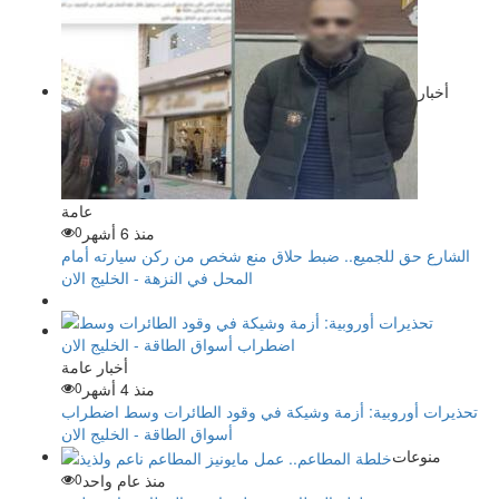
أخبار
عامة
منذ 6 أشهر
0
الشارع حق للجميع.. ضبط حلاق منع شخص من ركن سيارته أمام
المحل في النزهة - الخليج الان
أخبار عامة
منذ 4 أشهر
0
تحذيرات أوروبية: أزمة وشيكة في وقود الطائرات وسط اضطراب
أسواق الطاقة - الخليج الان
منوعات
منذ عام واحد
0