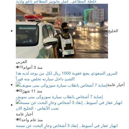
خلطة المطاعم.. عمل مايونيز المطاعم ناعم ولذيذ
الخليج
العربي
منذ 3 أعوام
10
المرور السعودي يضع عقوبة 1000 ريال لكل من يوجد لديه هذا
الشئ داخل سيارته تخلص منه فوراً!
أخبار عامة
منذ 11 شهرًا
0
إصابة 7 أشخاص بانقلاب سيارة سوزوكى ببنى سويف
أخبار عامة
منذ عام واحد
0
انهيار عقار في أسيوط.. إنقاذ 3 أشخاص وجارٍ البحث عن مسنة