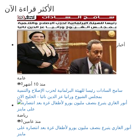
الأكثر قراءة الآن
أخبار
عامة
منذ 10 أشهر
0
سامح السادات رئيسا للهيئة البرلمانية لحزب الإصلاح والتنمية
بمجلس الشيوخ ورانيا عز الدين نائبا - الخليج الان
رياضة
منذ عامين
0
أنور الغازي يتبرع بنصف مليون يورو لأطفال غزة بعد انتصاره على
ماينز