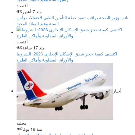
أقتصاد
منذ 7 أشهر
0
نائب وزير الصحة يراقب تنفيذ خطة التأمين الطبي لاحتفالات رأس
السنة وعيد الميلاد المجيد
أقتصاد
منذ 17 ساعة
0
اكتشف كيفية حجز شقق الإسكان الإيجاري 2026: الشروط
والأوراق المطلوبة وأماكن الطرح
أخبار
محلية
منذ 16 يومًا
0