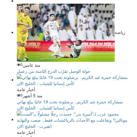
رياضة
منذ عامين
0
جولة الوصل تقرّب الدرع الثامنة من زعبيل
أخبار عامة
منذ 5 أشهر
0
بمشاركة حمزة عبد الكريم.. برشلونة تحت 19 عامًا يبلغ نهائي
كأس إسبانيا للشباب - الخليج الان
أخبار عامة