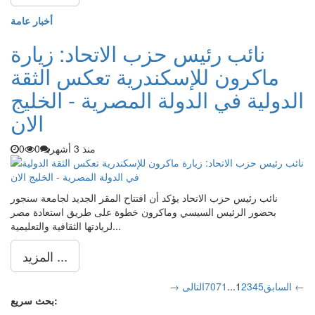
أخبار عامة
نائب رئيس حزب الاتحاد: زيارة
ماكرون للإسكندرية تعكس الثقة
الدولية في الدولة المصرية - الخليج
الان
منذ 3 أشهر
0
0
نائب رئيس حزب الاتحاد يؤكد أن افتتاح المقر الجديد لجامعة سنجور
بحضور الرئيس السيسي وماكرون خطوة على طريق استعادة مصر
لريادتها الثقافية والتعليمية...
المزيد ...
التالى ←
→ السابق
5
4
3
2
1
...
71
70
بحث سريع: