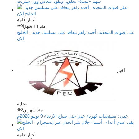
سهم «تيسلا» يحلق.. ويقود انتعاش وول ستريت
أخبار عامة
منذ 11 شهرًا
0
على قنوات المتحدة.. أحمد زاهر يتعاقد على مسلسل جديد - الخليج
الان
أخبار
محلية
منذ شهرين
0
عدن : مستجدات كهرباء عدن حتى صباح الأربعاء 9 يونيو 2026م
أخبار عامة