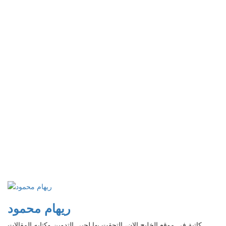
ريهام محمود
كاتبة في موقع الخليج الان، التحقت بها لحبي التدوين وكتابه المقالات