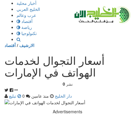
إذهب
أخبار محلية
الى
الخليج العربي
المحتوى
عرب وعالم
أقتصاد
رياضة
تكنولوجيا
الارشيف
/
أقتصاد
أسعار التجوال لخدمات
الهواتف في الإمارات
0
نشر
دار الخليج
منذ عامين
0
تبليغ
Advertisements