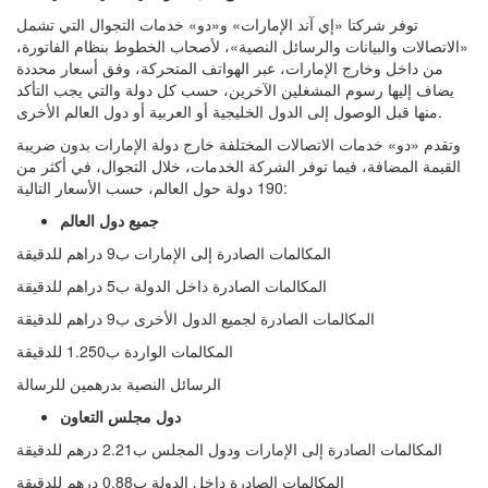
توفر شركتا «إي آند الإمارات» و«دو» خدمات التجوال التي تشمل
«الاتصالات والبيانات والرسائل النصية»، لأصحاب الخطوط بنظام الفاتورة،
من داخل وخارج الإمارات، عبر الهواتف المتحركة، وفق أسعار محددة
يضاف إليها رسوم المشغلين الآخرين، حسب كل دولة والتي يجب التأكد
منها قبل الوصول إلى الدول الخليجية أو العربية أو دول العالم الأخرى.
وتقدم «دو» خدمات الاتصالات المختلفة خارج دولة الإمارات بدون ضريبة
القيمة المضافة، فيما توفر الشركة الخدمات، خلال التجوال، في أكثر من
190 دولة حول العالم، حسب الأسعار التالية:
جميع دول العالم
المكالمات الصادرة إلى الإمارات ب9 دراهم للدقيقة
المكالمات الصادرة داخل الدولة ب5 دراهم للدقيقة
المكالمات الصادرة لجميع الدول الأخرى ب9 دراهم للدقيقة
المكالمات الواردة ب1.250 للدقيقة
الرسائل النصية بدرهمين للرسالة
دول مجلس التعاون
المكالمات الصادرة إلى الإمارات ودول المجلس ب2.21 درهم للدقيقة
المكالمات الصادرة داخل الدولة ب0.88 درهم للدقيقة