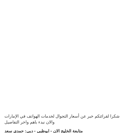
شكرا لقرائتكم خبر عن أسعار التجوال لخدمات الهواتف في الإمارات
والان نبدء باهم واخر التفاصيل
متابعة الخليج الان - ابوظبي - دبي: حمدي سعد