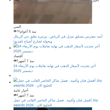
اليمن
منذ 5 أعوام
10
أسد مفترس يتسلق منزل في الرياض.. وزئيره يغلق حي الرمال
ويحوله لشارع أشباح (فيديو)
أقتصاد
منذ 7 أشهر
0
آخر تحديث لأسعار الذهب في نهاية تعاملات يوم الأربعاء 24
ديسمبر 2025
أخبار عامة
منذ 7 أشهر
0
أفضل فنان وأغنية.. فضل شاكر الحاضر الغائب في حفل Joy
awards 2026 - الخليج الان