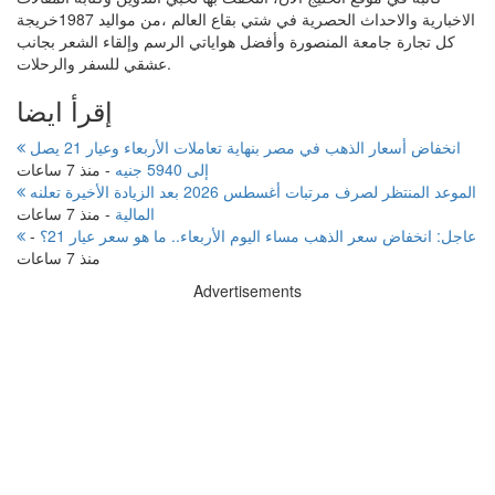
الاخبارية والاحداث الحصرية في شتي بقاع العالم ،من مواليد 1987خريجة
كل تجارة جامعة المنصورة وأفضل هواياتي الرسم وإلقاء الشعر بجانب
عشقي للسفر والرحلات.
إقرأ ايضا
انخفاض أسعار الذهب في مصر بنهاية تعاملات الأربعاء وعيار 21 يصل
إلى 5940 جنيه
-
منذ 7 ساعات
الموعد المنتظر لصرف مرتبات أغسطس 2026 بعد الزيادة الأخيرة تعلنه
المالية
-
منذ 7 ساعات
عاجل: انخفاض سعر الذهب مساء اليوم الأربعاء.. ما هو سعر عيار 21؟
-
منذ 7 ساعات
Advertisements