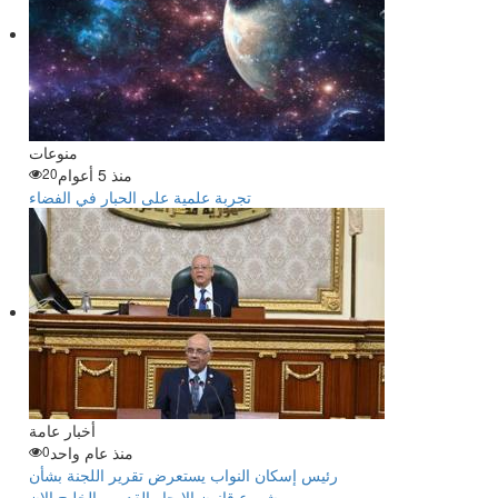
منوعات
منذ 5 أعوام
20
تجربة علمية على الحبار في الفضاء
أخبار عامة
منذ عام واحد
0
رئيس إسكان النواب يستعرض تقرير اللجنة بشأن
مشروع قانون الإيجار القديم - الخليج الان