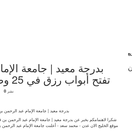
بدرجة معيد | جامعة الإم
ن
تفتح أبواب رزق في 25 وظيفة أكاديمية والتفاصيل
0
نشر