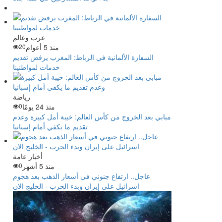
عرب وعالم
منذ 5 أعوام
20
السفارة الألمانية في الرباط: المغرب يرفض تقديم
خدمات لمواطنينا
رياضة
منذ 24 يومًا
0
مبابي بعد الخروج من كأس العالم: خيبة أمل كبيرة وعدم
تقديم ما يكفي أمام إسبانيا
أخبار عامة
منذ 5 أشهر
0
عاجل.. ارتفاع جنوني في أسعار الذهب بعد هجوم
اسرائيل على إيران وبدء الحرب - الخليج الان