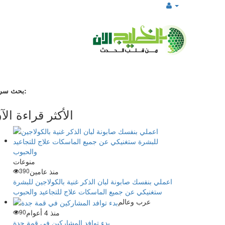
بحث سريع:
الأكثر قراءة الآ
منوعات
منذ عامين
390
اعملي بنفسك صابونة لبان الذكر غنية بالكولاجين للبشرة
ستغنيكي عن جميع الماسكات علاج للتجاعيد والحبوب
عرب وعالم
منذ 4 أعوام
90
بدء توافد المشاركين في قمة جدة