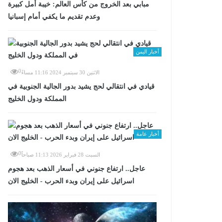
مبابي بعد الخروج من كأس العالم: خيبة أمل كبيرة
وعدم تقديم ما يكفي أمام إسبانيا
أخبار اليمن
0
الاثنين 30 سبتمبر 2024 11:16 مساءً
قيادي في انتقالي لحج يشيد بدور الجالية الجنوبية في
المملكة ودول الخليج
أخبار عامة
0
السبت 28 فبراير 2026 11:13 صباحاً
عاجل.. ارتفاع جنوني في أسعار الذهب بعد هجوم
اسرائيل على إيران وبدء الحرب - الخليج الان