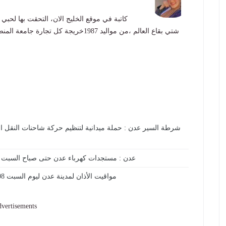
كاتبة في موقع الخليج الان، التحقت بها لحبي 
شتي بقاع العالم ،من مواليد 1987خريجة
شرطة السير عدن : حملة ميدانية لتنظيم حركة شاحنات النقل ا
عدن : مستجدات كهرباء عدن حتى صباح السبت 8 اغسطس 2026م
مواقيت الأذان لمدينة عدن ليوم السبت 08/أغسطس/ 2026م
vertisements