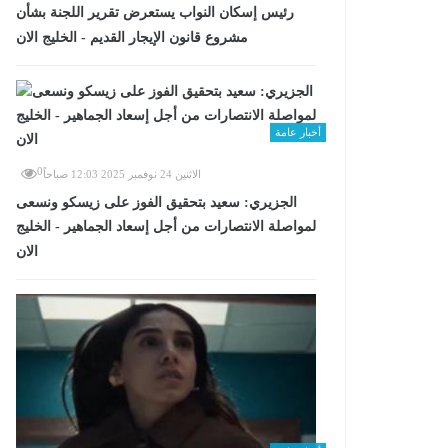
رئيس إسكان النواب يستعرض تقرير اللجنة بشأن
مشروع قانون الإيجار القديم - الخليج الان
أخبار عامة
0
الاثنين 24 نوفمبر 2025 12:03 صباحاً
الجزيري: سعيد بتحقيق الفوز على زيسكو ونسعى
لمواصلة الانتصارات من أجل إسعاد الجماهير - الخليج
الان