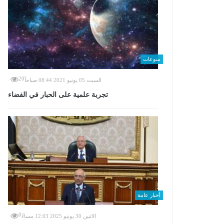
منوعات
20
السبت 05 يونيو 2021 08:44 صباحاً
تجربة علمية على الحبار في الفضاء
أخبار عامة
0
الاثنين 30 يونيو 2025 12:03 مساءً