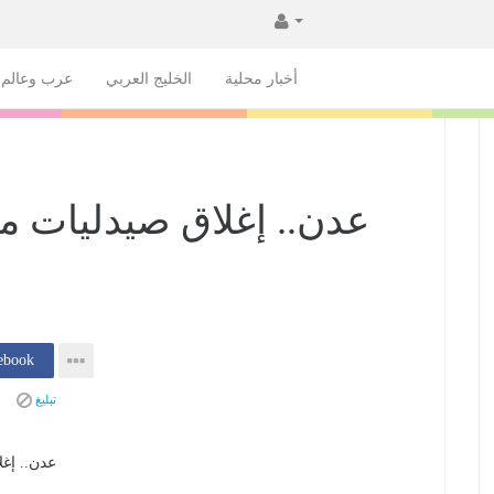
أخبار محلية
الخليج العربي
عرب وعالم
عدن.. إغلاق صيدليات مخ
إنشر فى k
تبليغ