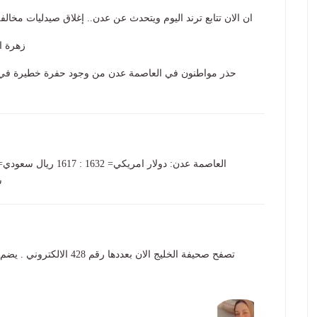
ان الان تتابع ترند اليوم ويتحدث عن عدن.. إغلاق صيدليات مخالف
زهرة اسماعي
حذر مواطنون في العاصمة عدن من وجود حفرة خطيرة في جو
سعو
تصفح صحيفة الخليج الان بعد