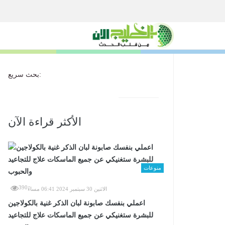
بحث سريع:
الأكثر قراءة الآن
منوعات
390
الاثنين 30 سبتمبر 2024 06:41 مساءً
اعملي بنفسك صابونة لبان الذكر غنية بالكولاجين
للبشرة ستغنيكي عن جميع الماسكات علاج للتجاعيد