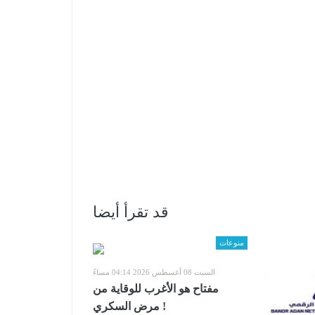
قد تقرأ أيضا
منوعات
السبت 08 أغسطس 2026 04:14 مساءً
مفتاح هو الأغرب للوقاية من
مرض السكري !