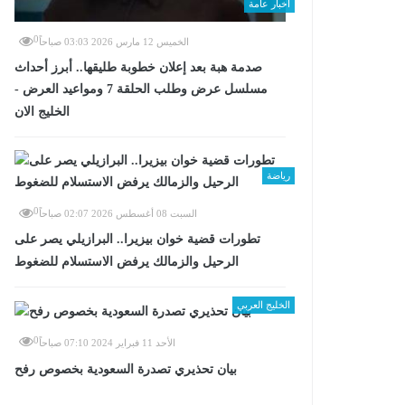
أخبار عامة
0
الخميس 12 مارس 2026 03:03 صباحاً
صدمة هبة بعد إعلان خطوبة طليقها.. أبرز أحداث
مسلسل عرض وطلب الحلقة 7 ومواعيد العرض -
الخليج الان
رياضة
0
السبت 08 أغسطس 2026 02:07 صباحاً
تطورات قضية خوان بيزيرا.. البرازيلي يصر على
الرحيل والزمالك يرفض الاستسلام للضغوط
الخليج العربي
0
الأحد 11 فبراير 2024 07:10 صباحاً
بيان تحذيري تصدرة السعودية بخصوص رفح