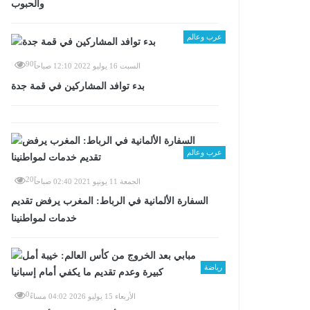
والحبوب
عرب وعالم
90
السبت 16 يوليو 2022 12:10 صباحاً
بدء توافد المشاركين في قمة جدة
عرب وعالم
20
الجمعة 11 يونيو 2021 02:40 صباحاً
السفارة الألمانية في الرباط: المغرب يرفض تقديم
خدمات لمواطنينا
رياضة
0
الأربعاء 15 يوليو 2026 04:02 مساءً