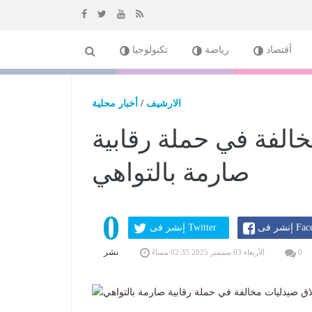
إذهب
أقتصاد
رياضة
تكنولوجيا
الى
المحتوى
الارشيف
/
أخبار محلية
الفة في حملة رقابية
صارمة بالتواهي
0
Faceboo
إنشر فى Twitter
نشر
0
الأربعاء 03 سبتمبر 2025 02:35 مساءً