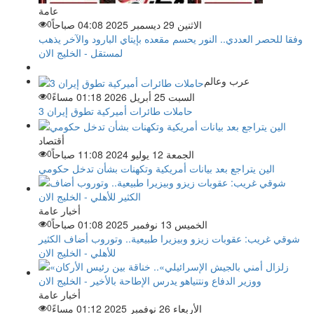
عامة
الاثنين 29 ديسمبر 2025 04:08 صباحاً
0
وفقا للحصر العددي.. النور يحسم مقعده بإيتاي البارود والآخر يذهب
لمستقل - الخليج الان
عرب وعالم
السبت 25 أبريل 2026 01:18 مساءً
0
3 حاملات طائرات أميركية تطوق إيران
أقتصاد
الجمعة 12 يوليو 2024 11:08 صباحاً
0
الين يتراجع بعد بيانات أمريكية وتكهنات بشأن تدخل حكومي
أخبار عامة
الخميس 13 نوفمبر 2025 01:08 صباحاً
0
شوقي غريب: عقوبات زيزو وبيزيرا طبيعية.. وتوروب أضاف الكثير
للأهلي - الخليج الان
أخبار عامة
الأربعاء 26 نوفمبر 2025 01:12 مساءً
0