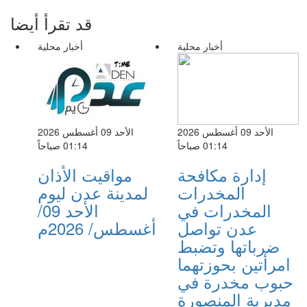
قد تقرأ أيضا
أخبار محلية
أخبار محلية
الأحد 09 أغسطس 2026
الأحد 09 أغسطس 2026
01:14 صباحاً
01:14 صباحاً
إدارة مكافحة
مواقيت الأذان
المخدرات
لمدينة عدن ليوم
المخدرات في
الأحد 09/
عدن تواصل
أغسطس/ 2026م
ضرباتها وتضبط
امرأتين بحوزتهما
حبوب مخدرة في
مديرية المنصورة