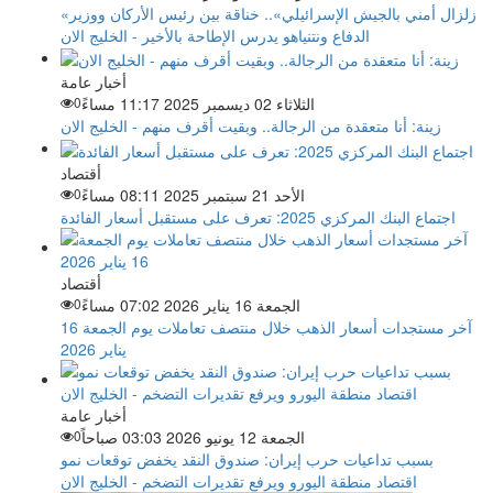
«زلزال أمني بالجيش الإسرائيلي».. خناقة بين رئيس الأركان ووزير
الدفاع ونتنياهو يدرس الإطاحة بالأخير - الخليج الان
أخبار عامة
الثلاثاء 02 ديسمبر 2025 11:17 مساءً
0
زينة: أنا متعقدة من الرجالة.. وبقيت أقرف منهم - الخليج الان
أقتصاد
الأحد 21 سبتمبر 2025 08:11 مساءً
0
اجتماع البنك المركزي 2025: تعرف على مستقبل أسعار الفائدة
أقتصاد
الجمعة 16 يناير 2026 07:02 مساءً
0
آخر مستجدات أسعار الذهب خلال منتصف تعاملات يوم الجمعة 16
يناير 2026
أخبار عامة
الجمعة 12 يونيو 2026 03:03 صباحاً
0
بسبب تداعيات حرب إيران: صندوق النقد يخفض توقعات نمو
اقتصاد منطقة اليورو ويرفع تقديرات التضخم - الخليج الان