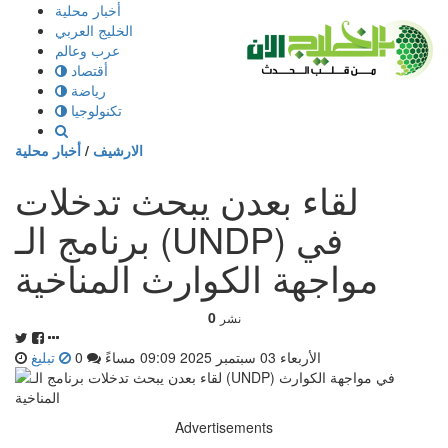
إذهب
أخبار محلية
الى
الخليج العربي
المحتوى
عرب وعالم
أقتصاد
رياضة
تكنولوجيا
الارشيف
/
أخبار محلية
لقاء بعدن يبحث تدخلات
برنامج الـ (UNDP) في
مواجهة الكوارث المناخية
0
نشر
الأربعاء 03 سبتمبر 2025 09:09 مساءً
0
تبليغ
Advertisements