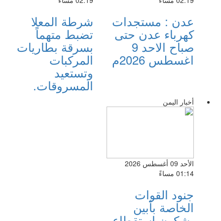
عدن : مستجدات
شرطة المعلا
كهرباء عدن حتى
تضبط متهماً
صباح الاحد 9
بسرقة بطاريات
اغسطس 2026م
المركبات
وتستعيد
المسروقات.
أخبار اليمن
الأحد 09 أغسطس 2026
01:14 مساءً
جنود القوات
الخاصة بأبين
يشكون استقطاع