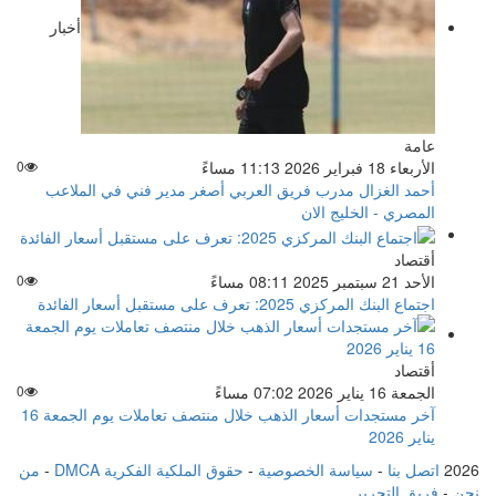
أخبار
عامة
الأربعاء 18 فبراير 2026 11:13 مساءً
0
أحمد الغزال مدرب فريق العربي أصغر مدير فني في الملاعب
المصري - الخليج الان
أقتصاد
الأحد 21 سبتمبر 2025 08:11 مساءً
0
اجتماع البنك المركزي 2025: تعرف على مستقبل أسعار الفائدة
أقتصاد
الجمعة 16 يناير 2026 07:02 مساءً
0
آخر مستجدات أسعار الذهب خلال منتصف تعاملات يوم الجمعة 16
يناير 2026
2026
اتصل بنا
-
سياسة الخصوصية
-
حقوق الملكية الفكرية DMCA
-
من
نحن
-
فريق التحرير