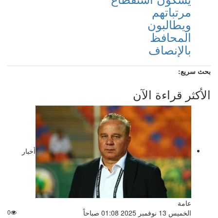
مرتباتهم
ويطالبون
المحافظ
بالإنصاف
بحث سريع:
الأكثر قراءة الآن
أخبار
عامة
الخميس 13 نوفمبر 2025 01:08 صباحاً
0