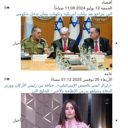
أقتصاد
الجمعة 12 يوليو 2024 11:08 صباحاً
0
الين يتراجع بعد بيانات أمريكية وتكهنات بشأن تدخل حكومي
أخبار
عامة
الأربعاء 26 نوفمبر 2025 01:12 مساءً
0
«زلزال أمني بالجيش الإسرائيلي».. خناقة بين رئيس الأركان ووزير
الدفاع ونتنياهو يدرس الإطاحة بالأخير - الخليج الان
أخبار