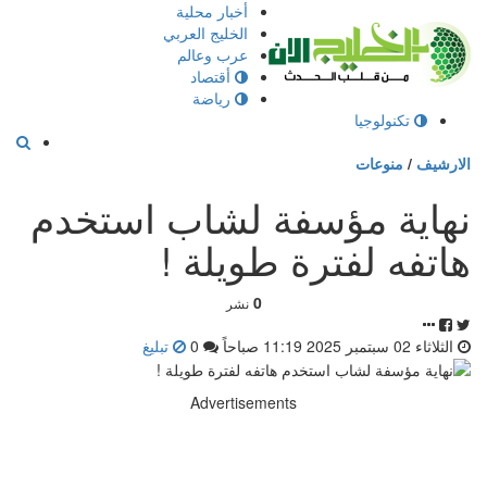
إذهب
أخبار محلية
الى
الخليج العربي
المحتوى
عرب وعالم
أقتصاد
رياضة
تكنولوجيا
الارشيف
/
منوعات
نهاية مؤسفة لشاب استخدم
هاتفه لفترة طويلة !
0
نشر
الثلاثاء 02 سبتمبر 2025 11:19 صباحاً
0
تبليغ
Advertisements