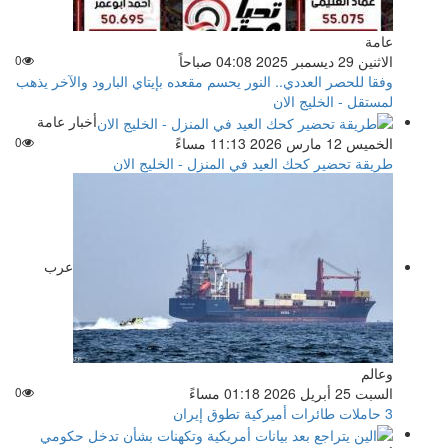
عامة
الاثنين 29 ديسمبر 2025 04:08 صباحاً
0
وفقا للحصر العددي.. النور يحسم مقعده بإيتاي البارود والآخر يذهب
لمستقل - الخليج الان
أخبار عامة
الخميس 12 مارس 2026 11:13 مساءً
0
طريقة تحضير كحك العيد في المنزل - الخليج الان
عرب
وعالم
السبت 25 أبريل 2026 01:18 مساءً
0
3 حاملات طائرات أميركية تطوق إيران