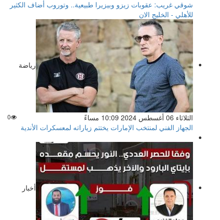
شوقي غريب: عقوبات زيزو وبيزيرا طبيعية.. وتوروب أضاف الكثير
للأهلي - الخليج الان
رياضة
الثلاثاء 06 أغسطس 2024 10:09 مساءً
0
الجهاز الفني لمنتخب الإمارات يختتم زياراته لمعسكرات الأندية
أخبار