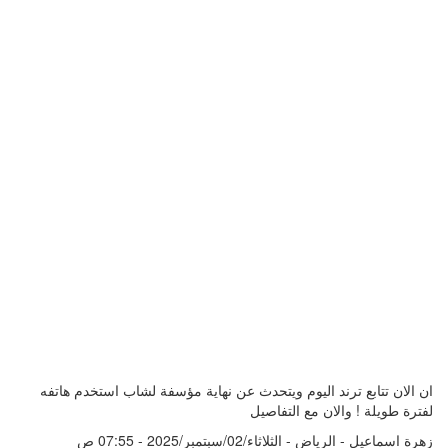
ان الان تتابع ترند اليوم ويتحدث عن نهاية مؤسفة لشاب استخدم هاتفه
لفترة طويلة ! والان مع التفاصيل
زهرة اسماعيل - الرياض - الثلاثاء/02/سبتمبر/2025 - 07:55 ص