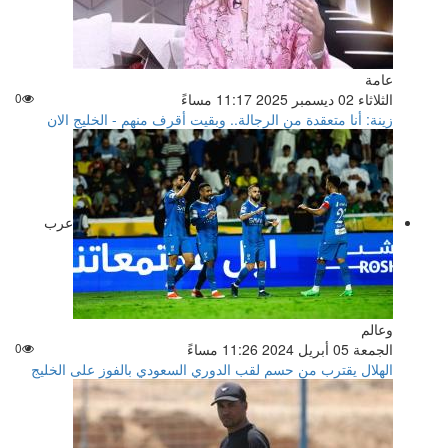
عامة
الثلاثاء 02 ديسمبر 2025 11:17 مساءً
0
زينة: أنا متعقدة من الرجالة.. وبقيت أقرف منهم - الخليج الان
عرب
وعالم
الجمعة 05 أبريل 2024 11:26 مساءً
0
الهلال يقترب من حسم لقب الدوري السعودي بالفوز على الخليج