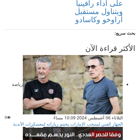
على أداء رافينيا
ويتناول مستقبل
أراوخو وكاسادو
بحث سريع:
الأكثر قراءة الآن
رياضة
الثلاثاء 06 أغسطس 2024 10:09 مساءً
0
الجهاز الفني لمنتخب الإمارات يختتم زياراته لمعسكرات الأندية