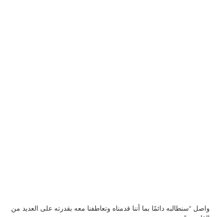
واصل “سنطالبه دائمًا بما أننا قدمناه وتعاطفنا معه بقدرته على العديد من