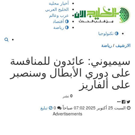
إذهب
أخبار محلية
الى
الخليج العربي
المحتوى
عرب وعالم
أقتصاد
رياضة
تكنولوجيا
الارشيف
/
رياضة
سيميوني: عائدون للمنافسة
على دوري الأبطال وسنصبر
على ألفاريز
0
نشر
السبت 25 أكتوبر 2025 07:02 صباحاً
0
تبليغ
Advertisements