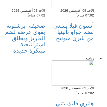
الأحد 09 أغسطس 2026
الأحد 09 أغسطس 2026
07:02 صباحاً
07:02 صباحاً
أستون فيلا يسعى
صحيفة: برشلونة
لضم جواو بالينيا
يقوي عرضه لضم
من بايرن ميونيخ
ألفاريز ويطلق
استراتيجية
مبتكرة جديدة
رياضة
الأحد 09 أغسطس 2026
07:02 صباحاً
هانزي فليك يثني