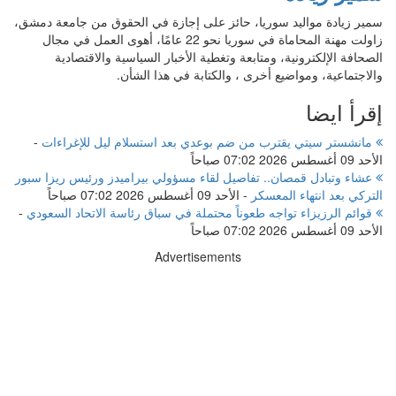
سمير زيادة مواليد سوريا، حائز على إجازة في الحقوق من جامعة دمشق،
زاولت مهنة المحاماة في سوريا نحو 22 عامًا، أهوى العمل في مجال
الصحافة الإلكترونية، ومتابعة وتغطية الأخبار السياسية والاقتصادية
والاجتماعية، ومواضيع أخرى ، والكتابة في هذا الشأن.
إقرأ ايضا
مانشستر سيتي يقترب من ضم بوعدي بعد استسلام ليل للإغراءات
-
الأحد 09 أغسطس 2026 07:02 صباحاً
عشاء وتبادل قمصان.. تفاصيل لقاء مسؤولي بيراميدز ورئيس ريزا سبور
التركي بعد انتهاء المعسكر
-
الأحد 09 أغسطس 2026 07:02 صباحاً
قوائم الرزيزاء تواجه طعوناً محتملة في سباق رئاسة الاتحاد السعودي
-
الأحد 09 أغسطس 2026 07:02 صباحاً
Advertisements