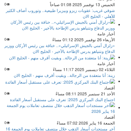
الخميس 13 نوفمبر 2025 01:08 صباحاً
0
شوقي غريب: عقوبات زيزو وبيزيرا طبيعية.. وتوروب أضاف الكثير
للأهلي - الخليج الان
أخبار عامة
الأربعاء 26 نوفمبر 2025 01:12 مساءً
0
«زلزال أمني بالجيش الإسرائيلي».. خناقة بين رئيس الأركان ووزير
الدفاع ونتنياهو يدرس الإطاحة بالأخير - الخليج الان
أخبار عامة
الثلاثاء 02 ديسمبر 2025 11:17 مساءً
0
زينة: أنا متعقدة من الرجالة.. وبقيت أقرف منهم - الخليج الان
أقتصاد
الأحد 21 سبتمبر 2025 08:11 مساءً
0
اجتماع البنك المركزي 2025: تعرف على مستقبل أسعار الفائدة
أقتصاد
الجمعة 16 يناير 2026 07:02 مساءً
0
آخر مستجدات أسعار الذهب خلال منتصف تعاملات يوم الجمعة 16