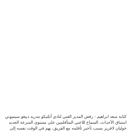
كتابة سعد ابراهيم - رفض المدير الفني لنادي أتلتيكو مدريد دييغو سيميوني
استباق الأحداث، السماح للاعبي المتأقلمين على مستوى السرعة الجديد
خوليان لافريز بسبب تأخير تأقلمه مع الفريق، يهم في الوقت نفسه إلى