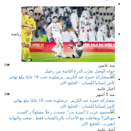
رياضة
منذ عامين
0
جولة الوصل تقرّب الدرع الثامنة من زعبيل
أخبار عامة
منذ 5 أشهر
0
بمشاركة حمزة عبد الكريم.. برشلونة تحت 19 عامًا يبلغ نهائي
كأس إسبانيا للشباب - الخليج الان
أخبار عامة