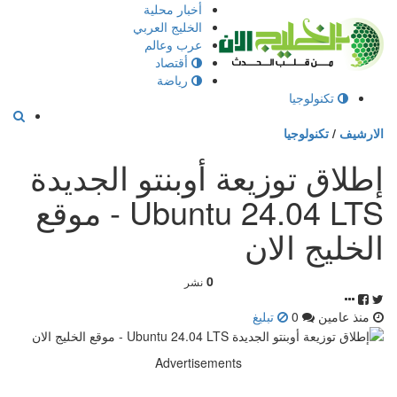
إذهب
أخبار محلية
الى
الخليج العربي
المحتوى
عرب وعالم
أقتصاد
رياضة
تكنولوجيا
الارشيف
/
تكنولوجيا
إطلاق توزيعة أوبنتو الجديدة
Ubuntu 24.04 LTS - موقع
الخليج الان
0
نشر
منذ عامين
0
تبليغ
Advertisements