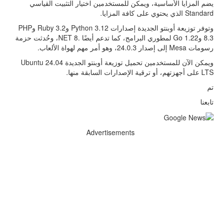
يضم المزايا الأساسية، ويمكن للمستخدمين اختيار التثبيت القياسي
Standard الذي يحتوي على كافة المزايا.
وتوفر توزيعة أوبنتو الجديدة إصدارات Python 3.12 وRuby 3.2 وPHP
8.3 وGo 1.22 لمطوري البرامج، كما تدعم أيضًا .NET 8، وحُدثت حزمة
رسومات Mesa إلى إصدار 24.0.3، وهو أمر مهم لهواة الألعاب.
ويمكن الآن للمستخدمين تحميل توزيعة أوبنتو الجديدة Ubuntu 24.04
LTS على أجهزتهم، أو ترقية الإصدارات السابقة منها.
تم
تابعنا
Advertisements