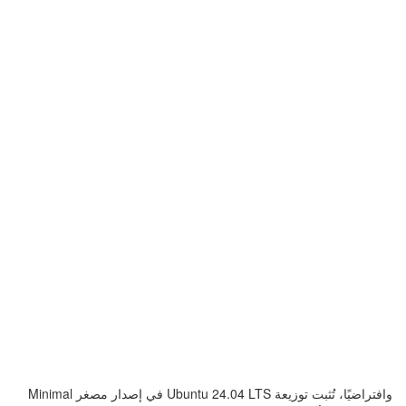
وافتراضيًا، تُثبت توزيعة Ubuntu 24.04 LTS في إصدار مصغر Minimal