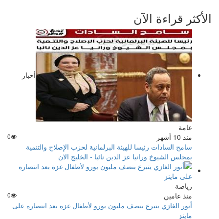
الأكثر قراءة الآن
أخبار
عامة
منذ 10 أشهر
0
سامح السادات رئيسا للهيئة البرلمانية لحزب الإصلاح والتنمية
بمجلس الشيوخ ورانيا عز الدين نائبا - الخليج الان
رياضة
منذ عامين
0
أنور الغازي يتبرع بنصف مليون يورو لأطفال غزة بعد انتصاره على
ماينز