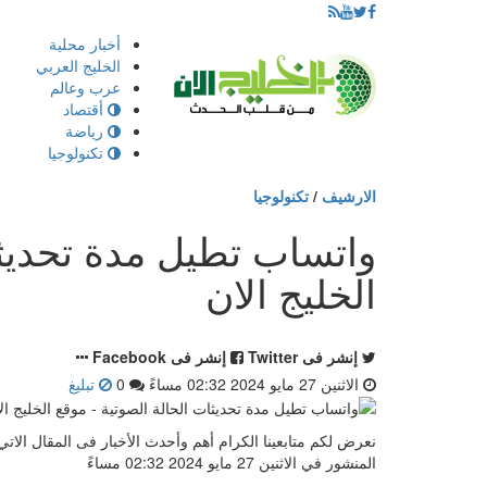
إذهب
أخبار محلية
الى
الخليج العربي
المحتوى
عرب وعالم
أقتصاد
رياضة
تكنولوجيا
الارشيف
/
تكنولوجيا
واتساب تطيل مدة تحديثا
الخليج الان
إنشر فى Twitter
إنشر فى Facebook
الاثنين 27 مايو 2024 02:32 مساءً
0
تبليغ
نعرض لكم متابعينا الكرام أهم وأحدث الأخبار فى المقال الاتي
المنشور في الاثنين 27 مايو 2024 02:32 مساءً