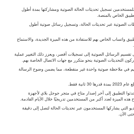
لمستخدمين تسجيل تحديثات الحالة الصوتية ومشاركتها بمدة أطول
تطبيق الخاص بالمنصة.
ظات الصوتية عبر تحديثات الحالة، وتسجيل رسائل صوتية أطول
يق واتساب الخاص بهم للاستفادة من هذه الميزة الجديدة، والاستماع
إلى تقسيم الرسائل الصوتية إلى تسجيلات أقصر، ويعزز ذلك التغيير عملية
اركون التحديثات الصوتية بنحو متكرر مع جهات الاتصال الخاصة بهم.
تهم في ملاحظة صوتية واحدة غير منقطعة، مما يضمن وضوح الرسالة
انية فقط.
ثوا التطبيق إلى آخر إصدار متاح في متجر جوجل بلاي لأجهزة
هذه الميزة لعدد أكبر من المستخدمين تدريجيًا خلال الأيام القادمة.
يو التي يشاركها المستخدمون عبر تحديثات الحالة لتصل إلى دقيقة