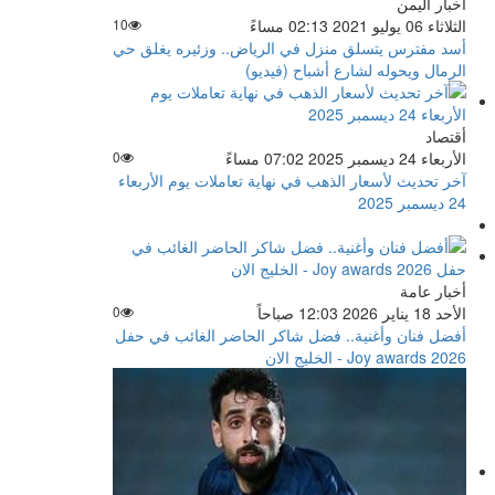
أخبار اليمن
الثلاثاء 06 يوليو 2021 02:13 مساءً
10
أسد مفترس يتسلق منزل في الرياض.. وزئيره يغلق حي
الرمال ويحوله لشارع أشباح (فيديو)
أقتصاد
الأربعاء 24 ديسمبر 2025 07:02 مساءً
0
آخر تحديث لأسعار الذهب في نهاية تعاملات يوم الأربعاء
24 ديسمبر 2025
أخبار عامة
الأحد 18 يناير 2026 12:03 صباحاً
0
أفضل فنان وأغنية.. فضل شاكر الحاضر الغائب في حفل
Joy awards 2026 - الخليج الان