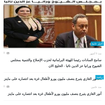
أخبار عامة
0
منذ 9 أشهر
سامح السادات رئيسا للهيئة البرلمانية لحزب الإصلاح والتنمية بمجلس
الشيوخ ورانيا عز الدين نائبا - الخليج الان
رياضة
0
منذ عامين
أنور الغازي يتبرع بنصف مليون يورو لأطفال غزة بعد انتصاره على ماينز