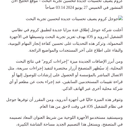
كروم يضيف تحسينات جديدة لتحسين تجربة البحث - موقع الخليج الان
المنشور في الخميس 27 يونيو 2024 03:14 صباحاً
أعلنت شركة جوجل إطلاق عدة مزايا جديدة لتطبيق كروم في نظامي
التشغيل أندرويد و iOS بهدف تعزيز تجربة البحث وتبسيطها في الأجهزة
المحمولة، وتركز هذه التحديثات على تحسين كفاءة إنجاز المهام اليومية،
والبقاء على اطلاع على آخر المستجدات والمواضيع الرائجة.
ومن أبرز الإضافات الجديدة ميزة “إجراءات كروم” في نتائج البحث
المحلية، إذ سيُظهر المتصفح أزرار مختصرة لتنفيذ إجراءات سريعة، مثل
الاتصال المباشر بالمؤسسة أو الحصول على إرشادات للوصول إليها أو
قراءة تقييمات المستخدمين السابقين، عند إجراء بحث عن مطعم أو أي
شركة محلية أخرى عبر الهاتف الذكي.
وتتوفر هذه الميزة حاليًا في أجهزة أندرويد، ومن المقرر أن توفرها جوجل
في نظام التشغيل iOS في وقت لاحق من هذا العام.
وسيستفيد مستخدمو الأجهزة اللوحية من شريط العنوان المعاد تصميمه
في المتصفح، ويستغل هذا التصميم الجديد مساحة الشاشة الكبيرة،