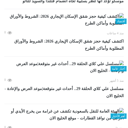
موسكو تؤكد أنها تنظر بسلبية تجاه انضمام فنلندا والسويد للناتو
أقتصاد
0
منذ 4 ساعات
اكتشف كيفية حجز شقق الإسكان الإيجاري 2026: الشروط والأوراق
المطلوبة وأماكن الطرح
أخبار عامة
0
منذ 5 أشهر
مسلسل علي كلاي الحلقة 29.. أحداث غير متوقعة|موعد العرض والإعادة -
الخليج الان
أهم الأخبار
0
منذ عامين