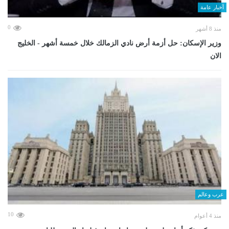
أخبار عامة
0
منذ 8 أشهر
وزير الإسكان: حل أزمة أرض نادي الزمالك خلال خمسة أشهر - الخليج
الان
عرب وعالم
10
منذ 4 أعوام