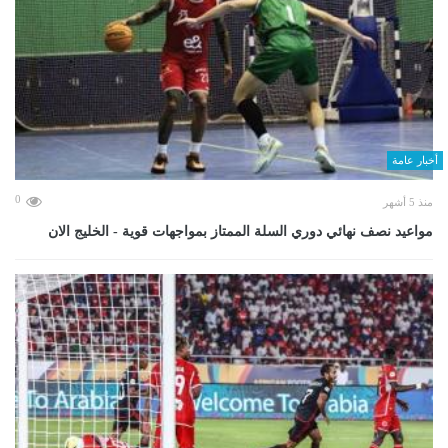
أخبار عامة
0
منذ 5 أشهر
مواعيد نصف نهائي دوري السلة الممتاز بمواجهات قوية - الخليج الان