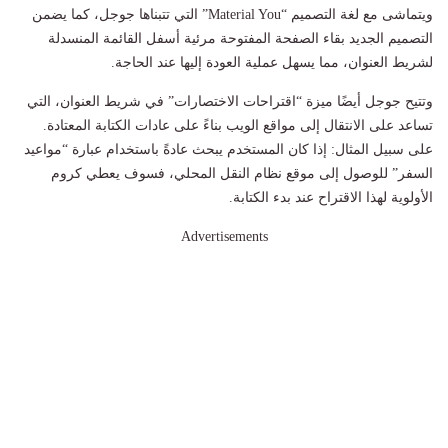
ويتماشى مع لغة التصميم “Material You” التي تتبناها جوجل، كما يضمن
التصميم الجديد بقاء الصفحة المفتوحة مرئية أسفل القائمة المنسدلة
لشريط العنوان، مما يسهل عملية العودة إليها عند الحاجة.
وتتيح جوجل أيضًا ميزة “اقتراحات الاختصارات” في شريط العنوان، التي
تساعد على الانتقال إلى مواقع الويب بناءً على عادات الكتابة المعتادة.
على سبيل المثال: إذا كان المستخدم يبحث عادةً باستخدام عبارة “مواعيد
السفر” للوصول إلى موقع نظام النقل المحلي، فسوف يعطي كروم
الأولوية لهذا الاقتراح عند بدء الكتابة.
Advertisements