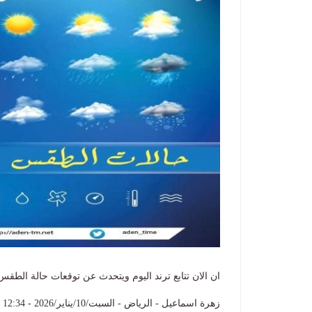
ان الان تتابع ترند اليوم ويتحدث عن توقعات حالة الطقس في المحافظات الجنوبي
زهرة اسماعيل - الرياض - السبت/10/يناير/2026 - 12:34 م