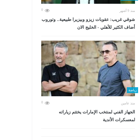
0
منذ 9 أشهر
شوقي غريب: عقوبات زيزو وبيزيرا طبيعية.. وتوروب
أضاف الكثير للأهلي - الخليج الان
رياضة
0
منذ عامين
الجهاز الفني لمنتخب الإمارات يختتم زياراته
لمعسكرات الأندية