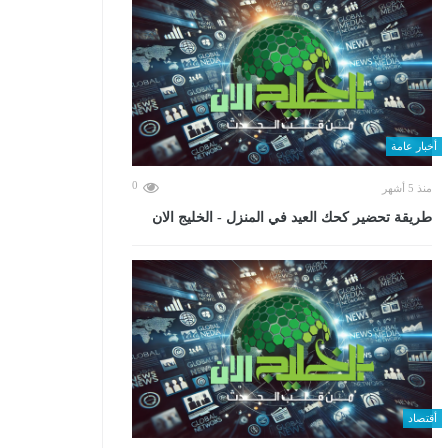
أخبار عامة
0
منذ 5 أشهر
طريقة تحضير كحك العيد في المنزل - الخليج الان
أقتصاد