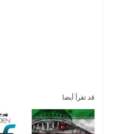
قد تقرأ أيضا