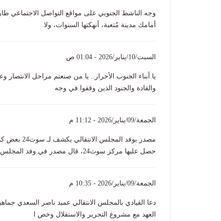
وجه الناشط الجنوبي على مواقع التواصل الاجتماعي طار
أمامك مدينة مُتعبة، أنهكتها السنوات، ولا
السبت/10/يناير/2026 - 01:04 ص
يا أبناء الجنوب الأحرار.. يا من صنعتم مراحل الانتصار و
والقادة والجنود الذين وقفوا في وجه
الجمعة/09/يناير/2026 - 11:12 م
مصدر بوفد ال
حصل عليها مركز سوث24، قال مصدر في وفد المجلس الانتق
الجمعة/09/يناير/2026 - 10:35 م
دعا القيادي بالمجلس الانتقالي عميد ناصر السعدي جماهي
العهد مع مشروع التحرير والاستقلال وخص ا