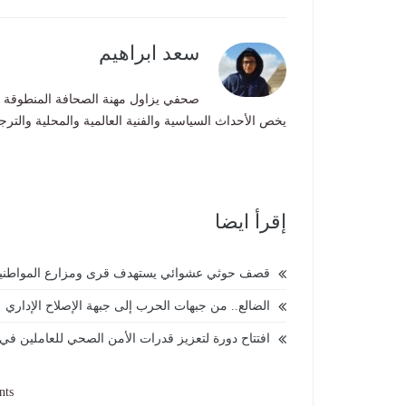
سعد ابراهيم
صحفي يزاول مهنة الصحافة المنطوقة و 
يخص الأحداث السياسية والفنية العالمية والمحلية والترج
إقرأ ايضا
قصف حوثي عشوائي يستهدف قرى ومزارع المواطني
الضالع.. من جبهات الحرب إلى جبهة الإصلاح الإداري
-
افتتاح دورة لتعزيز قدرات الأمن الصحي للعاملين في ا
nts