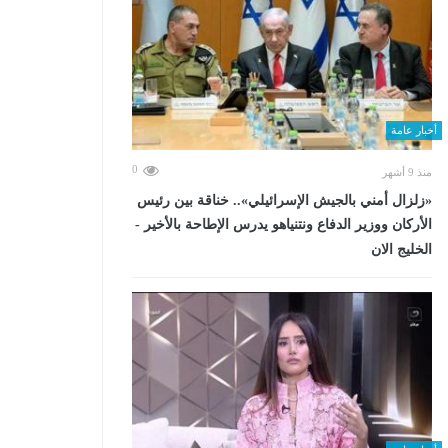
أخبار عامة
0
منذ 9 أشهر
«زلزال أمني بالجيش الإسرائيلي».. خناقة بين رئيس
الأركان ووزير الدفاع ونتنياهو يدرس الإطاحة بالأخير -
الخليج الان