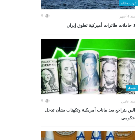
عرب وعالم
0
منذ 4 أشهر
3 حاملات طائرات أميركية تطوق إيران
أقتصاد
0
منذ عامين
الين يتراجع بعد بيانات أمريكية وتكهنات بشأن تدخل
حكومي