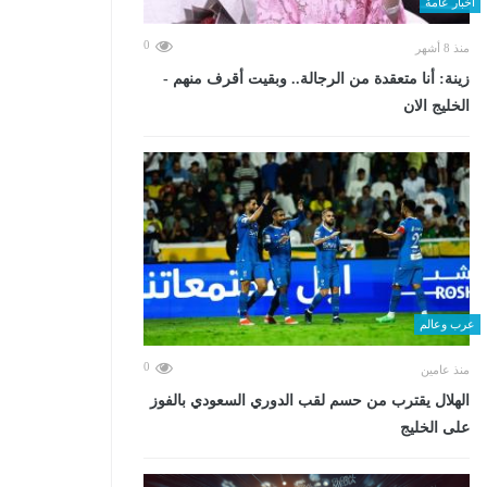
أخبار عامة
0
منذ 8 أشهر
زينة: أنا متعقدة من الرجالة.. وبقيت أقرف منهم -
الخليج الان
عرب وعالم
0
منذ عامين
الهلال يقترب من حسم لقب الدوري السعودي بالفوز
على الخليج