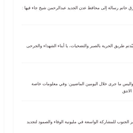
ق حاتم رسالة إلى محافظ عدن الجديد عبدالرحمن شيخ جاء فيها :
عبّدتم طريق الحرية بالصبر والتضحيات، يا أبناء الشهداء والجرحى
مجلس الانتقالي يكشف لـ سوث24 بعض كواليس ما جرى خلال اليومين الماضيين: وفي معلومات خاصة
ر الجنوب للمشاركة الواسعة في مليونية الوفاء والصمود لتجديد