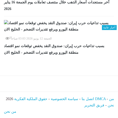
آخر مستجدات أسعار الذهب خلال منتصف تعاملات يوم الجمعة 16 يناير
2026
أخبار عامة
0
الجمعة 12 يونيو 2026 03:03 صباحاً
بسبب تداعيات حرب إيران: صندوق النقد يخفض توقعات نمو اقتصاد
منطقة اليورو ويرفع تقديرات التضخم - الخليج الان
من
-
حقوق الملكية الفكرية DMCA
اتصل بنا
-
سياسة الخصوصية
-
2026
نحن
-
فريق التحرير
من نحن