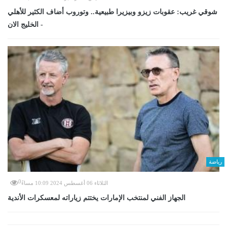
شوقي غريب: عقوبات زيزو وبيزيرا طبيعية.. وتوروب أضاف الكثير للأهلي
- الخليج الان
رياضة
0
الثلاثاء 06 أغسطس 2024 10:09 مساءً
الجهاز الفني لمنتخب الإمارات يختتم زياراته لمعسكرات الأندية