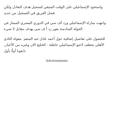
واستحوذ الإسماعيلي على الوقت المتبقي لتسجيل هدف التعادل ولكن
فشل الفريق في التسجيل من جديد.
وانتهت مباراة الإسماعيلي وزد أف سي في الدوري المصري الممتاز في
الجولة السادسة بفوز زد أ ف سي بهدف مقابل لا شيء.
للحصول على تفاصيل إضافية حول أحمد عادل عبد المنعم: مقولة النادي
الأهلي يخطف لاعبو الإسماعيلي خاطئة - الخليج الان وغيره من الأخبار،
تابعونا أولًا بأول.
Advertisements