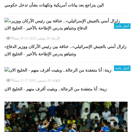
الين يتراجع بعد بيانات أمريكية وتكهنات بشأن تدخل حكومي
أخبار عامة
0
الأربعاء 26 نوفمبر 2025 01:12 مساءً
«زلزال أمني بالجيش الإسرائيلي».. خناقة بين رئيس الأركان ووزير الدفاع
ونتنياهو يدرس الإطاحة بالأخير - الخليج الان
أخبار عامة
0
الثلاثاء 02 ديسمبر 2025 11:17 مساءً
زينة: أنا متعقدة من الرجالة.. وبقيت أقرف منهم - الخليج الان