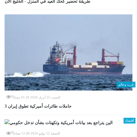
طريقة تحضير كحك العيد في المنزل - الخليج الان
عرب وعالم
0
السبت 25 أبريل 2026 01:18 مساءً
3 حاملات طائرات أميركية تطوق إيران
أقتصاد
0
الجمعة 12 يوليو 2024 11:08 صباحاً