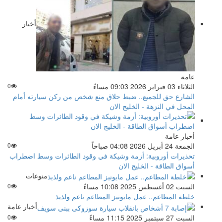
أخبار
عامة
الثلاثاء 03 فبراير 2026 09:03 مساءً
0
الشارع حق للجميع.. ضبط حلاق منع شخص من ركن سيارته أمام
المحل في النزهة - الخليج الان
أخبار عامة
الجمعة 24 أبريل 2026 04:08 صباحاً
0
تحذيرات أوروبية: أزمة وشيكة في وقود الطائرات وسط اضطراب
أسواق الطاقة - الخليج الان
منوعات
السبت 02 أغسطس 2025 10:08 مساءً
0
خلطة المطاعم.. عمل مايونيز المطاعم ناعم ولذيذ
أخبار عامة
السبت 27 سبتمبر 2025 11:15 مساءً
0