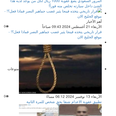
المرور السعودي يضع عقوبة 1000 ريال لكل من يوجد لديه هذا
الشئ داخل سيارته تخلص منه فوراً!
أهم الأخبار
الأربعاء 21 أغسطس 2024 09:43 صباحاً
0
قرار تاريخي يتخذه فينجا يثير غضب جماهير النصر فماذا فعل؟! -
موقع الخليج الان
منوعات
الأربعاء 13 نوفمبر 2024 06:12 مساءً
0
تطبيق عقوبة الاعدام شنقا بحق شخص للمرة الثانية