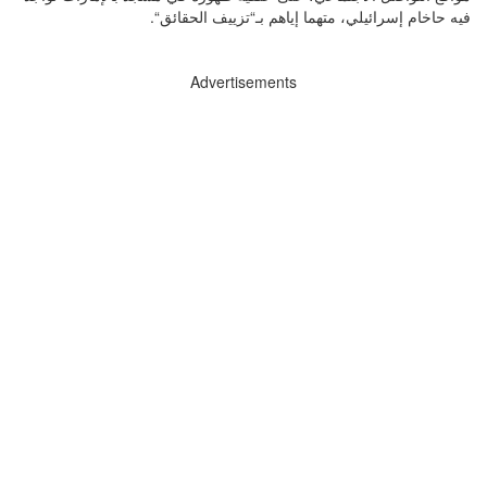
فيه حاخام إسرائيلي، متهما إياهم بـ“تزييف الحقائق“.
Advertisements