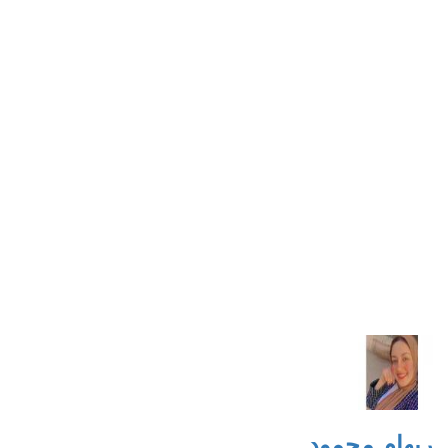
ريهام محمود