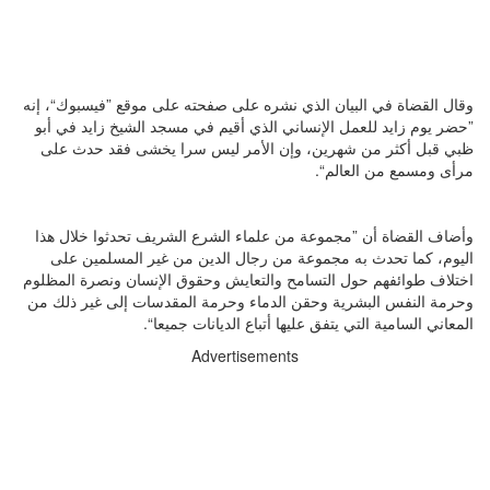
وقال القضاة في البيان الذي نشره على صفحته على موقع ”فيسبوك“، إنه
”حضر يوم زايد للعمل الإنساني الذي أقيم في مسجد الشيخ زايد في أبو
ظبي قبل أكثر من شهرين، وإن الأمر ليس سرا يخشى فقد حدث على
مرأى ومسمع من العالم“.
وأضاف القضاة أن ”مجموعة من علماء الشرع الشريف تحدثوا خلال هذا
اليوم، كما تحدث به مجموعة من رجال الدين من غير المسلمين على
اختلاف طوائفهم حول التسامح والتعايش وحقوق الإنسان ونصرة المظلوم
وحرمة النفس البشرية وحقن الدماء وحرمة المقدسات إلى غير ذلك من
المعاني السامية التي يتفق عليها أتباع الديانات جميعا“.
Advertisements