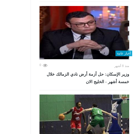
أخبار عامة
0
منذ 8 أشهر
وزير الإسكان: حل أزمة أرض نادي الزمالك خلال
خمسة أشهر - الخليج الان