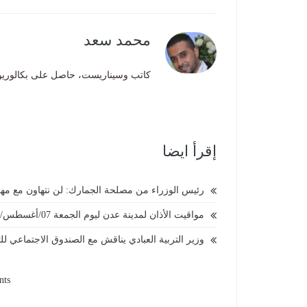
محمد سعد
كاتب وسيناريست، حاصل على بكالوريوس ا
إقرأ ايضا
رئيس الوزراء من مصلحة الجمارك: لن نتهاون مع مه
مواقيت الأذان لمدينة عدن ليوم الجمعة 07/أغسطس/ 2026م
وزير التربية العبادي يناقش مع الصندوق الاجتماعي للت
nts