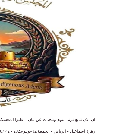
ان الان تتابع ترند اليوم ويتحدث عن بيان : انقلوا المع
زهرة اسماعيل - الرياض - الجمعة/12/يونيو/2026 - 07:42 م