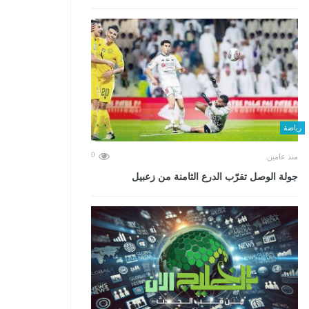
رياضة
0
منذ عامين
جولة الوصل تقرّب الدرع الثامنة من زعبيل