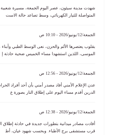
شهدت مدينة سيئون، عصر اليوم الجمعة، مسيرة شعبية غا
المتواصلة للتيار الكهربائي، وسط تصاعد حالة الاست
الجمعة/12/يونيو/2026 - 10:10 ص
بقلوب يعتصرها الألم والحزن، نعى الوسط الطبي وأبناء
الموسى، اللذين استشهدا مساء الخميس ضحية حادثة إ
الجمعة/12/يونيو/2026 - 12:56 ص
عدن الإعلام الأمني أفاد مصدر أمني بأن أحد أفراد ال
الدرين أقدم مساء اليوم على إطلاق النار بصورة ع
الجمعة/12/يونيو/2026 - 12:38 ص
أفادت مصادر ميدانية بتطورات جديدة في حادثة إطلاق ا
قرب مستشفى برج الأطباء. وبحسب شهود عيان، أط