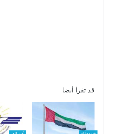
قد تقرأ أيضا
عرب وعالم
أخبار اليمن