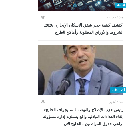
أقتصاد
3
منذ 22 ساعة
اكتشف كيفية حجز شقق الإسكان الإيجاري 2026:
الشروط والأوراق المطلوبة وأماكن الطرح
أخبار عامة
0
منذ 7 أشهر
رئيس حزب الإصلاح والنهضة لـ «تليجراف الخليج»:
إلغاء العدادات التبادلية واقع يستلزم إدارة مسؤولة
تراعي حقوق المواطنين - الخليج الان