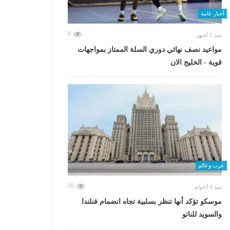
أخبار عامة
0
منذ 5 أشهر
مواعيد نصف نهائي دوري السلة الممتاز بمواجهات
قوية - الخليج الان
عرب وعالم
10
منذ 4 أعوام
موسكو تؤكد أنها تنظر بسلبية تجاه انضمام فنلندا
والسويد للناتو