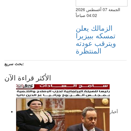
الجمعة 07 أغسطس 2026
04:02 صباحاً
الزمالك يعلن
تمسكه ببيزيرا
ويترقب عودته
المنتظرة
بحث سريع:
الأكثر قراءة الآن
أخبار