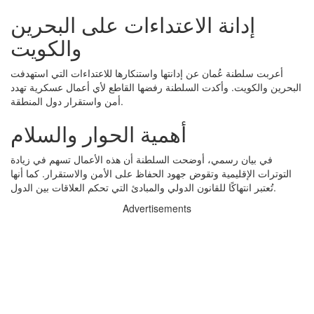
إدانة الاعتداءات على البحرين
والكويت
أعربت سلطنة عُمان عن إدانتها واستنكارها للاعتداءات التي استهدفت
البحرين والكويت. وأكدت السلطنة رفضها القاطع لأي أعمال عسكرية تهدد
أمن واستقرار دول المنطقة.
أهمية الحوار والسلام
في بيان رسمي، أوضحت السلطنة أن هذه الأعمال تسهم في زيادة
التوترات الإقليمية وتقوض جهود الحفاظ على الأمن والاستقرار. كما أنها
تُعتبر انتهاكًا للقانون الدولي والمبادئ التي تحكم العلاقات بين الدول.
Advertisements