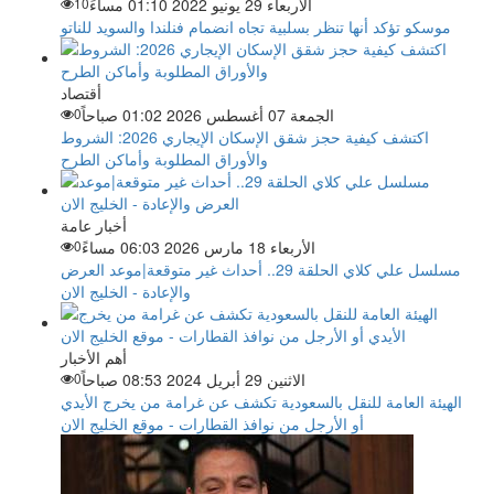
الأربعاء 29 يونيو 2022 01:10 مساءً
10
موسكو تؤكد أنها تنظر بسلبية تجاه انضمام فنلندا والسويد للناتو
أقتصاد
الجمعة 07 أغسطس 2026 01:02 صباحاً
0
اكتشف كيفية حجز شقق الإسكان الإيجاري 2026: الشروط
والأوراق المطلوبة وأماكن الطرح
أخبار عامة
الأربعاء 18 مارس 2026 06:03 مساءً
0
مسلسل علي كلاي الحلقة 29.. أحداث غير متوقعة|موعد العرض
والإعادة - الخليج الان
أهم الأخبار
الاثنين 29 أبريل 2024 08:53 صباحاً
0
الهيئة العامة للنقل بالسعودية تكشف عن غرامة من يخرج الأيدي
أو الأرجل من نوافذ القطارات - موقع الخليج الان