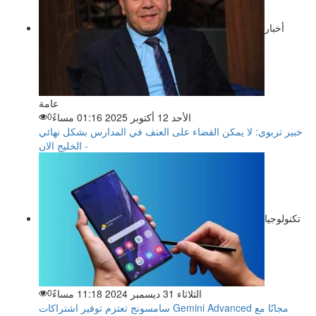
أخبار
عامة
الأحد 12 أكتوبر 2025 01:16 مساءً
0
خبير تربوي: لا يمكن القضاء على العنف في المدارس بشكل نهائي
- الخليج الان
تكنولوجيا
الثلاثاء 31 ديسمبر 2024 11:18 مساءً
0
سامسونج تعتزم توفير اشتراكات Gemini Advanced مجانًا مع