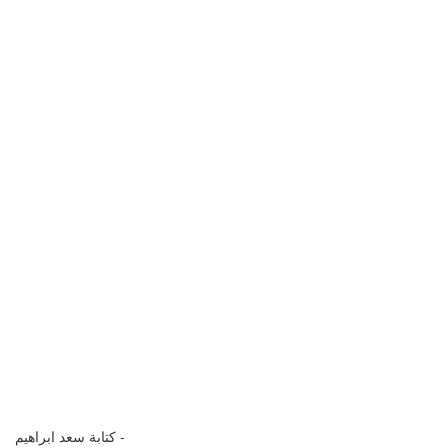
كتابة سعد ابراهيم -