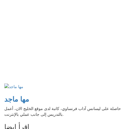
مها ماجد
حاصلة على ليسانس آداب فرنساوي، كاتبة لدى موقع الخليج الان، أعمل
بالتدريس إلى جانب عملي بالإنترنت.
إقرأ ايضا