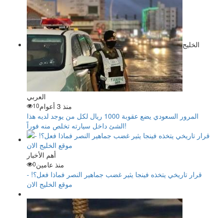
الخليج
العربي
منذ 3 أعوام
10
المرور السعودي يضع عقوبة 1000 ريال لكل من يوجد لديه هذا
الشئ داخل سيارته تخلص منه فوراً!
أهم الأخبار
منذ عامين
0
قرار تاريخي يتخذه فينجا يثير غضب جماهير النصر فماذا فعل؟! -
موقع الخليج الان