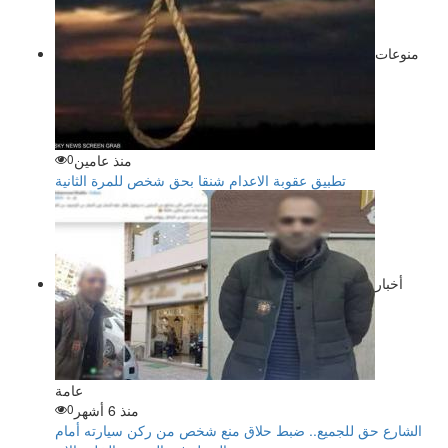
منوعات
منذ عامين
0
تطبيق عقوبة الاعدام شنقا بحق شخص للمرة الثانية
أخبار
عامة
منذ 6 أشهر
0
الشارع حق للجميع.. ضبط حلاق منع شخص من ركن سيارته أمام