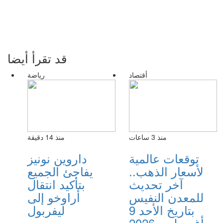
قد تقرأ أيضا
أقتصاد
رياضة
منذ 3 ساعات
منذ 14 دقيقة
توقعات عالمية
داروين نونيز
لأسعار الذهب..
يفاجئ الجميع
آخر تحديث
بتأكيد انتقال
للمعدن النفيس
أراوخو إلى
بتاريخ الأحد 9
ليفربول
أغسطس 2026