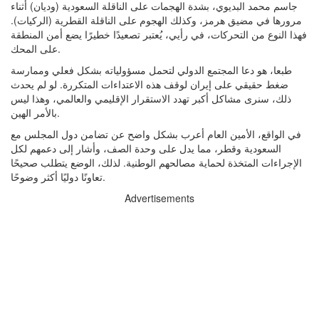
جاسم محمد البديوي، بشدة الهجمات على الناقلة السعودية (وديان) أثناء
مرورها في مضيق هرمز، وكذلك الهجوم على الناقلة القطرية (الركيات).
فهذا النوع من التحركات، في رأيي، يُعتبر تصعيدًا خطيرًا يضع أمن المنطقة
على المحك.
طبعا، هو دعا المجتمع الدولي لتحمل مسؤولياته بشكل فعلي وممارسة
ضغط حقيقي على إيران لوقف هذه الاعتداءات المتكررة. لو لم يحدث
ذلك، سنرى مشاكل أكبر تهدد الاستقرار الإقليمي والعالمي، وهذا ليس
بالأمر الهين.
في الواقع، الأمين العام أعرب بشكل واضح عن تضامن دول المجلس مع
السعودية وقطر، مما يدل على وحدة الصف، وأشار إلى دعمهم لكل
الإجراءات المتخذة لحماية مصالحهم الوطنية. لذلك، الوضع يتطلب صحيحًا
تعاونًا دوليًا أكثر وضوحًا.
Advertisements