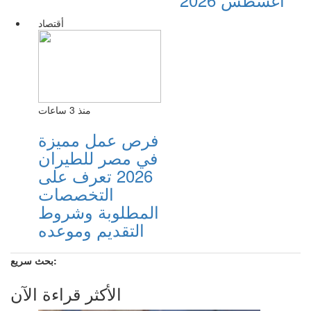
أقتصاد
منذ 3 ساعات
فرص عمل مميزة
في مصر للطيران
2026 تعرف على
التخصصات
المطلوبة وشروط
التقديم وموعده
بحث سريع:
الأكثر قراءة الآن