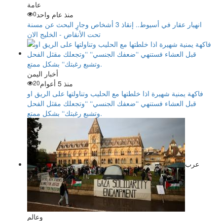
عامة
منذ عام واحد
0
انهيار عقار في أسيوط.. إنقاذ 3 أشخاص وجارٍ البحث عن مسنة
تحت الأنقاض - الخليج الان
أخبار اليمن
منذ 5 أعوام
20
فاكهة يمنية شهيرة اذا خلطتها مع الحليب وتناولتها على الريق او
قبل العشاء فستنهي ‘‘ضعفك الجنسي‘‘ ‘‘وتجعلك مقثل الفحل
وتشبع رغبتك‘‘ بشكل ممتع.
عرب
وعالم