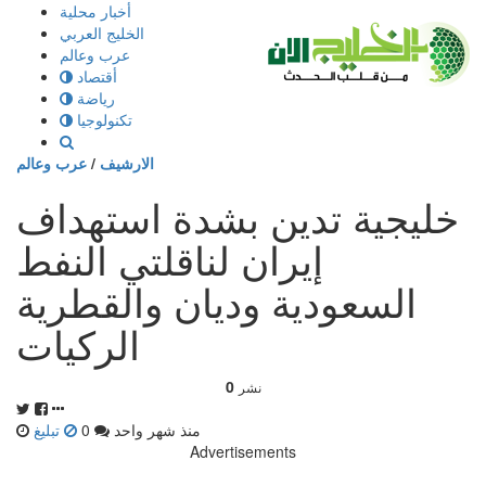
إذهب
أخبار محلية
الى
الخليج العربي
المحتوى
عرب وعالم
أقتصاد
رياضة
تكنولوجيا
الارشيف
/
عرب وعالم
خليجية تدين بشدة استهداف
إيران لناقلتي النفط
السعودية وديان والقطرية
الركيات
0
نشر
منذ شهر واحد
0
تبليغ
Advertisements