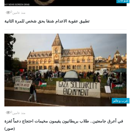
منوعات
0
منذ عامين
تطبيق عقوبة الاعدام شنقا بحق شخص للمرة الثانية
عرب وعالم
0
منذ عامين
في أعرق جامعتين.. طلاب بريطانيون يقيمون مخيمات احتجاج دعماً لغزة
(صور)