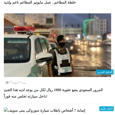
خلطة المطاعم.. عمل مايونيز المطاعم ناعم ولذيذ
الخليج العربي
10
منذ 3 أعوام
المرور السعودي يضع عقوبة 1000 ريال لكل من يوجد لديه هذا الشئ
داخل سيارته تخلص منه فوراً!
أخبار عامة