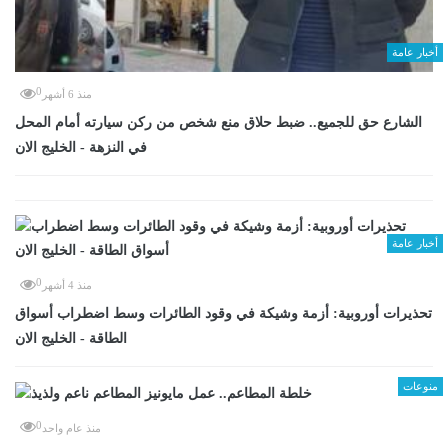
أخبار عامة
0
منذ 6 أشهر
الشارع حق للجميع.. ضبط حلاق منع شخص من ركن سيارته أمام المحل
في النزهة - الخليج الان
أخبار عامة
0
منذ 4 أشهر
تحذيرات أوروبية: أزمة وشيكة في وقود الطائرات وسط اضطراب أسواق
الطاقة - الخليج الان
منوعات
0
منذ عام واحد