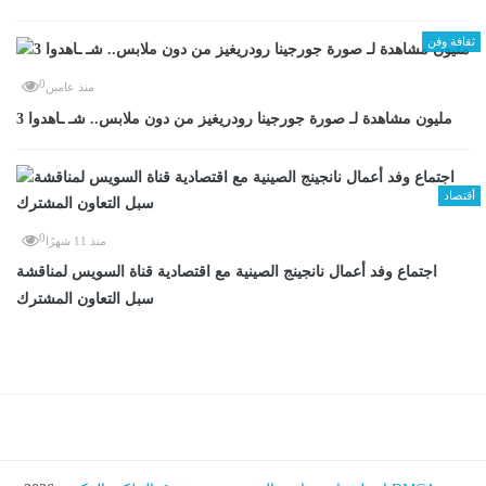
ثقافة وفن
0
منذ عامين
3 مليون مشاهدة لـ صورة جورجينا رودريغيز من دون ملابس.. شـ ـاهدوا
أقتصاد
0
منذ 11 شهرًا
اجتماع وفد أعمال نانجينج الصينية مع اقتصادية قناة السويس لمناقشة
سبل التعاون المشترك