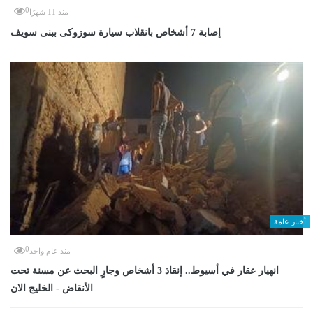
0
منذ 11 شهرًا
إصابة 7 أشخاص بانقلاب سيارة سوزوكى ببنى سويف
أخبار عامة
0
منذ عام واحد
انهيار عقار في أسيوط.. إنقاذ 3 أشخاص وجارٍ البحث عن مسنة تحت
الأنقاض - الخليج الان