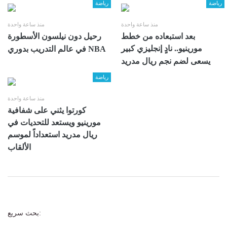
رياضة
رياضة
منذ ساعة واحدة
منذ ساعة واحدة
بعد استبعاده من خطط
رحيل دون نيلسون الأسطورة
مورينيو.. نادٍ إنجليزي كبير
في عالم التدريب بدوري NBA
يسعى لضم نجم ريال مدريد
رياضة
منذ ساعة واحدة
كورتوا يثني على شفافية
مورينيو ويستعد للتحديات في
ريال مدريد استعداداً لموسم
الألقاب
بحث سريع: