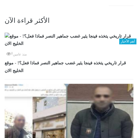
الأكثر قراءة الآن
أهم الأخبار
0
منذ عامين
قرار تاريخي يتخذه فينجا يثير غضب جماهير النصر فماذا فعل؟! - موقع
الخليج الان