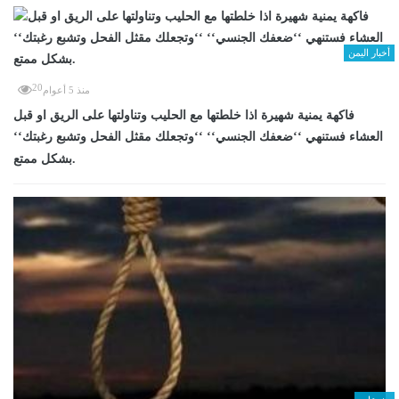
أخبار اليمن
20
منذ 5 أعوام
فاكهة يمنية شهيرة اذا خلطتها مع الحليب وتناولتها على الريق او قبل
العشاء فستنهي ‘‘ضعفك الجنسي‘‘ ‘‘وتجعلك مقثل الفحل وتشبع رغبتك‘‘
بشكل ممتع.