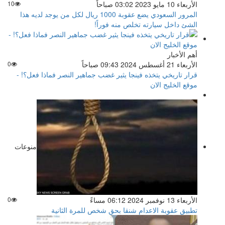
الأربعاء 10 مايو 2023 03:02 صباحاً
10
المرور السعودي يضع عقوبة 1000 ريال لكل من يوجد لديه هذا
الشئ داخل سيارته تخلص منه فوراً!
أهم الأخبار
الأربعاء 21 أغسطس 2024 09:43 صباحاً
0
قرار تاريخي يتخذه فينجا يثير غضب جماهير النصر فماذا فعل؟! -
موقع الخليج الان
منوعات
الأربعاء 13 نوفمبر 2024 06:12 مساءً
0
تطبيق عقوبة الاعدام شنقا بحق شخص للمرة الثانية