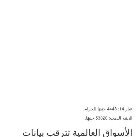
عيار 14: 4443 جنيهًا للجرام.
الجنيه الذهب: 53320 جنيهًا.
الأسواق العالمية تترقب بيانات