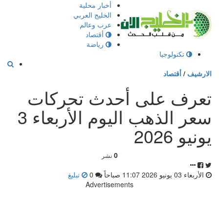
إذهب
أخبار محلية
الى
الخليج العربي
المحتوى
عرب وعالم
أقتصاد
رياضة
تكنولوجيا
الارشيف
/
أقتصاد
تعرف على أحدث تحركات
سعر الذهب اليوم الأربعاء 3
يونيو 2026
0
نشر
الأربعاء 03 يونيو 2026 11:07 صباحاً
0
تبليغ
Advertisements