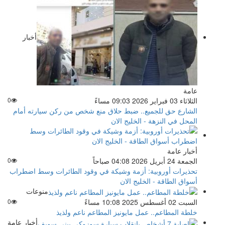
أخبار
عامة
الثلاثاء 03 فبراير 2026 09:03 مساءً
0
الشارع حق للجميع.. ضبط حلاق منع شخص من ركن سيارته أمام
المحل في النزهة - الخليج الان
أخبار عامة
الجمعة 24 أبريل 2026 04:08 صباحاً
0
تحذيرات أوروبية: أزمة وشيكة في وقود الطائرات وسط اضطراب
أسواق الطاقة - الخليج الان
منوعات
السبت 02 أغسطس 2025 10:08 مساءً
0
خلطة المطاعم.. عمل مايونيز المطاعم ناعم ولذيذ
أخبار عامة