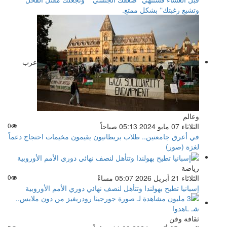
وتشبع رغبتك‘‘ بشكل ممتع.
عرب
وعالم
الثلاثاء 07 مايو 2024 05:13 صباحاً
0
في أعرق جامعتين.. طلاب بريطانيون يقيمون مخيمات احتجاج دعماً
لغزة (صور)
رياضة
الثلاثاء 21 أبريل 2026 05:07 مساءً
0
إسبانيا تطيح بهولندا وتتأهل لنصف نهائي دوري الأمم الأوروبية
ثقافة وفن