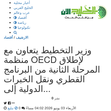
إذهب
أخبار محلية
الى
الخليج العربي
المحتوى
عرب وعالم
أقتصاد
رياضة
تكنولوجيا
الارشيف
/
أقتصاد
وزير التخطيط يتعاون مع
منظمة OECD لإطلاق
المرحلة الثانية من البرنامج
القطري ونقل الخبرات
الدولية إلى...
0
نشر
الأربعاء 03 يونيو 2026 04:02 مساءً
0
تبليغ