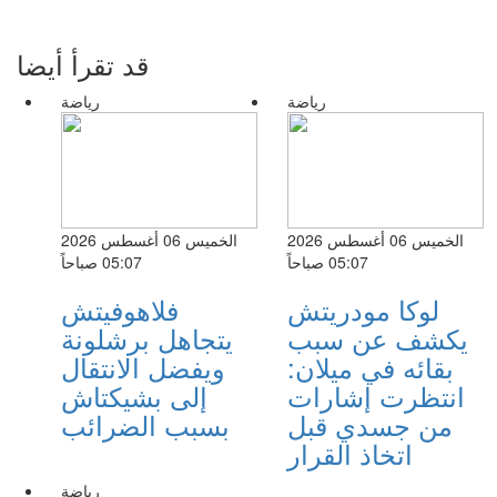
قد تقرأ أيضا
رياضة
رياضة
الخميس 06 أغسطس 2026
الخميس 06 أغسطس 2026
05:07 صباحاً
05:07 صباحاً
لوكا مودريتش
فلاهوفيتش
يكشف عن سبب
يتجاهل برشلونة
بقائه في ميلان:
ويفضل الانتقال
انتظرت إشارات
إلى بشيكتاش
من جسدي قبل
بسبب الضرائب
اتخاذ القرار
رياضة