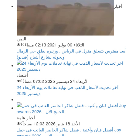
أخبار
اليمن
الثلاثاء 06 يوليو 2021 02:13 مساءً
10
أسد مفترس يتسلق منزل في الرياض.. وزئيره يغلق حي الرمال
ويحوله لشارع أشباح (فيديو)
أقتصاد
الأربعاء 24 ديسمبر 2025 07:02 مساءً
0
آخر تحديث لأسعار الذهب في نهاية تعاملات يوم الأربعاء 24
ديسمبر 2025
أخبار عامة
الأحد 18 يناير 2026 12:03 صباحاً
0
أفضل فنان وأغنية.. فضل شاكر الحاضر الغائب في حفل Joy
awards 2026 - الخليج الان