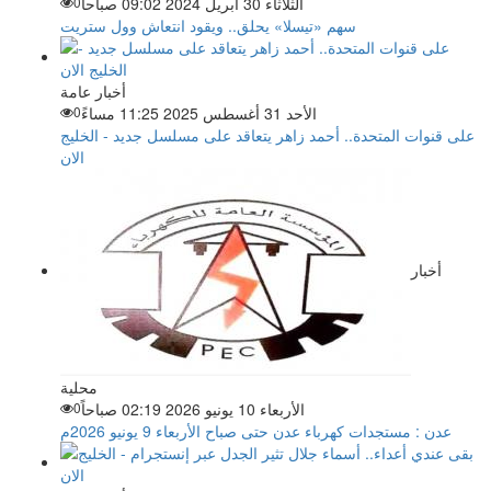
الثلاثاء 30 أبريل 2024 09:02 صباحاً
0
سهم «تيسلا» يحلق.. ويقود انتعاش وول ستريت
أخبار عامة
الأحد 31 أغسطس 2025 11:25 مساءً
0
على قنوات المتحدة.. أحمد زاهر يتعاقد على مسلسل جديد - الخليج
الان
أخبار
محلية
الأربعاء 10 يونيو 2026 02:19 صباحاً
0
عدن : مستجدات كهرباء عدن حتى صباح الأربعاء 9 يونيو 2026م