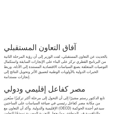
آفاق التعاون المستقبلي
بالحديث عن التعاون المستقبلي، لفت الوزير إلى أن رؤية المرحلة الثانية
من البرنامج القطري تركز على البناء على الإنجازات السابقة واستكمال
التوصيات المتعلقة بصنع السياسات الاقتصادية المستندة إلى الأدلة، وربط
الخبرات الدولية بالأولويات الوطنية لتعميق الأثر وتحويل النتائج إلى
إنجازات مستدامة.
مصر كفاعل إقليمي ودولي
تابع الدكتور رستم مشيرًا إلى أن التحول إلى مرحلة أكثر تركيزًا سيُعزز
من مكانة مصر كفاعل رئيسي في صياغة السياسات على الساحتين
الإقليمية والدولية. وأكد أن التعاون مع (OECD) سيدعم أجندة الحوكمة
والتنافسية في المنطقة، مما يجعل التجربة المصرية نموذجًا للتعاون