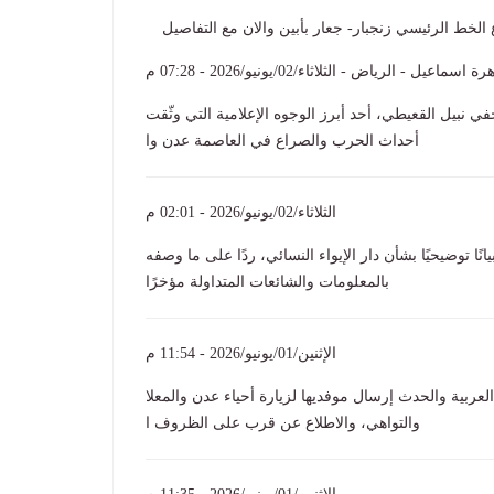
الخط الرئيسي زنجبار- جعار بأبين والان مع التفاصيل
ة اسماعيل - الرياض - الثلاثاء/02/يونيو/2026 - 07:28 م
 نبيل القعيطي، أحد أبرز الوجوه الإعلامية التي وثّقت
أحداث الحرب والصراع في العاصمة عدن وا
الثلاثاء/02/يونيو/2026 - 02:01 م
توضيحيًا بشأن دار الإيواء النسائي، ردًا على ما وصفه
بالمعلومات والشائعات المتداولة مؤخرًا
الإثنين/01/يونيو/2026 - 11:54 م
عربية والحدث إرسال موفديها لزيارة أحياء عدن والمعلا
والتواهي، والاطلاع عن قرب على الظروف ا