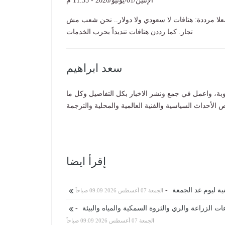
الإثنين/01/يونيو/2026 - 11:35 م
لا مرددة: هتافات لا سعودي ولا دولار.. نحن شعب مش
تجار. كما رددن هتافات تنديداً بحرب الخدمات
سعد ابراهيم
بة، واعمل في جمع ونشر الاخبار بكل التفاصيل وكل ما
 الأحداث السياسية والفنية العالمية والمحلية والترجمة
إقرأ ايضا
ية ليوم غد الجمعة
-
الجمعة 07 أغسطس 2026 09:09 صباحاً
الزراعة والري والثروة السمكية والمياه والبيئة
-
الجمعة 07 أغسطس 2026 09:09 صباحاً