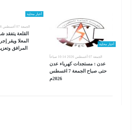
أخبار محلية
الجمعة 07 أغسطس 2026 10:14 صباحاً
القلعة يتفقد 
المعلا ويقر إجر
أخبار محلية
المرافق وتعزيز
الجمعة 07 أغسطس 2026 10:14 صباحاً
عدن : مستجدات كهرباء عدن
حتى صباح الجمعة 7 اغسطس
2026م