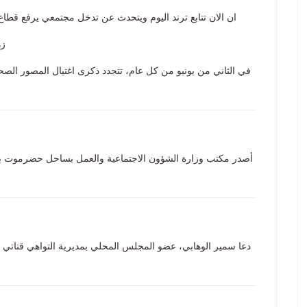
ان الان تتابع ترند اليوم ويتحدث عن تدخل مجتمعي يرفع قطاع 
زهر
في الثاني من يونيو من كل عام، تتجدد ذكرى اغتيال المصور الصحفي
أصدر مكتب وزارة الشؤون الاجتماعية والعمل بساحل حضرموت بيانًا 
دعا سمير الوهابي، عضو المجلس المحلي بمديرية التواهي قناتي ال