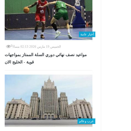
أخبار عامة
0
الخميس 19 مارس 2026 02:13 مساءً
مواعيد نصف نهائي دوري السلة الممتاز بمواجهات
قوية - الخليج الان
عرب وعالم