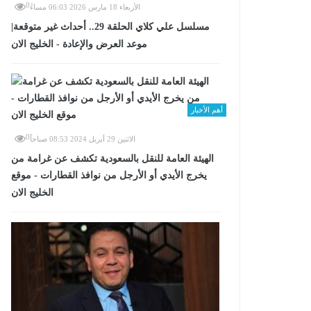
0
الأربعاء 18 مارس 2026 06:03 مساءً
مسلسل علي كلاي الحلقة 29.. أحداث غير متوقعة|
موعد العرض والإعادة - الخليج الان
أهم الأخبار
0
الاثنين 29 أبريل 2024 08:53 صباحاً
الهيئة العامة للنقل بالسعودية تكشف عن غرامة من
يخرج الأيدي أو الأرجل من نوافذ القطارات - موقع
الخليج الان