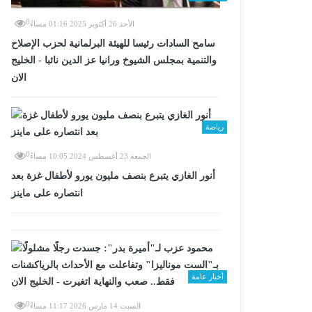
0
الأحد 26 أكتوبر 2025 01:16 مساءً
سامح السادات رئيسا للهيئة البرلمانية لحزب الإصلاح
والتنمية بمجلس الشيوخ ورانيا عز الدين نائبا - الخليج
الان
رياضة
0
الجمعة 23 أغسطس 2024 10:05 مساءً
أنور الغازي يتبرع بنصف مليون يورو لأطفال غزة بعد
انتصاره على ماينز
أخبار عامة
0
السبت 14 مارس 2026 11:17 مساءً