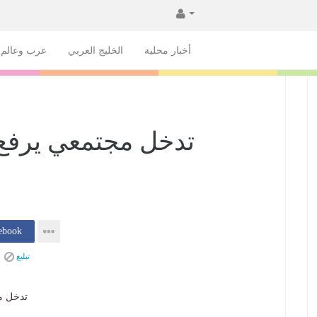
أخبار محلية
الخليج العربي
عرب وعالم
تدخل مجتمعي يرفع
إنشر فى k
تبليغ