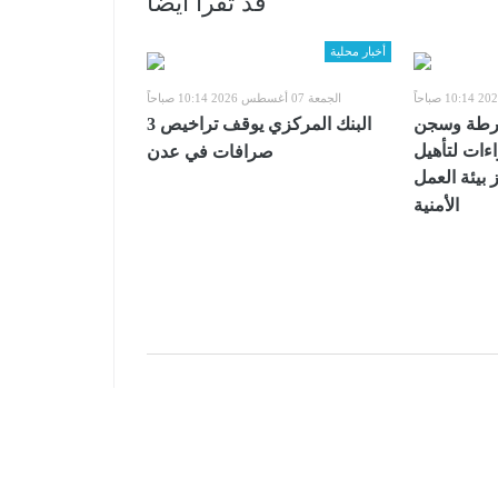
قد تقرأ أيضا
أخبار محلية
الجمعة 07 أغسطس 2026 10:14 صباحاً
شرطة وسجن
البنك المركزي يوقف تراخيص 3
اءات لتأهيل
صرافات في عدن
 بيئة العمل
الأمنية