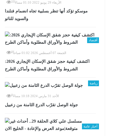
10
الأربعاء 29 يونيو 2022 01:10 مساءً
موسكو تؤكد أنها تنظر بسلبية تجاه انضمام فنلندا
والسويد للناتو
أقتصاد
0
الجمعة 07 أغسطس 2026 01:02 صباحاً
اكتشف كيفية حجز شقق الإسكان الإيجاري 2026:
الشروط والأوراق المطلوبة وأماكن الطرح
رياضة
0
الأحد 31 مارس 2024 10:18 مساءً
جولة الوصل تقرّب الدرع الثامنة من زعبيل
أخبار عامة