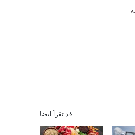
Ad
قد تقرأ أيضا