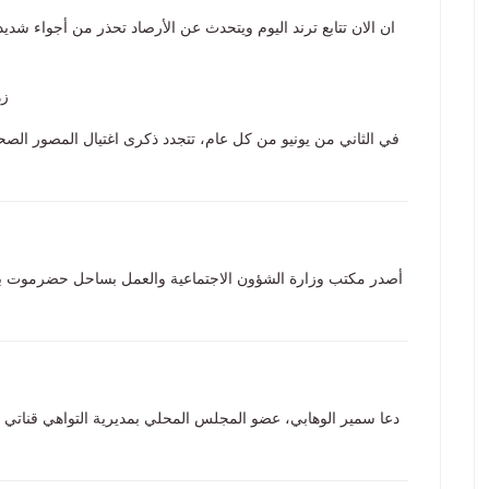
ان الان تتابع ترند اليوم ويتحدث عن الأرصاد تحذر من أجواء شد
زهر
في الثاني من يونيو من كل عام، تتجدد ذكرى اغتيال المصور الصحفي
أصدر مكتب وزارة الشؤون الاجتماعية والعمل بساحل حضرموت بيانًا 
دعا سمير الوهابي، عضو المجلس المحلي بمديرية التواهي قناتي ال