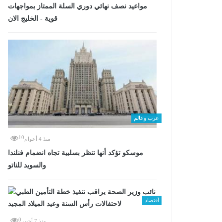
مواعيد نصف نهائي دوري السلة الممتاز بمواجهات
قوية - الخليج الان
عرب وعالم
10
منذ 4 أعوام
موسكو تؤكد أنها تنظر بسلبية تجاه انضمام فنلندا
والسويد للناتو
أقتصاد
0
منذ 7 أشهر