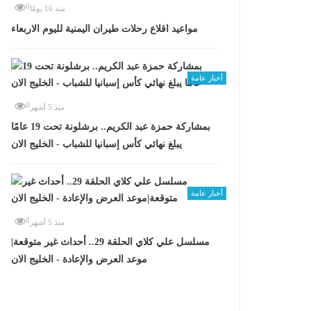
0
منذ 16 يومًا
مواعيد اقلاع رحلات طيران اليمنية لليوم الاربعاء
أخبار عامة
0
منذ 5 أشهر
بمشاركة حمزة عبد الكريم.. برشلونة تحت 19 عامًا
يبلغ نهائي كأس إسبانيا للشباب - الخليج الان
أخبار عامة
0
منذ 5 أشهر
مسلسل علي كلاي الحلقة 29.. أحداث غير متوقعة|
موعد العرض والإعادة - الخليج الان