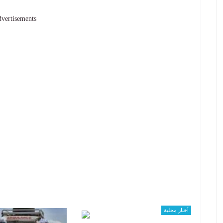
vertisements
أخبار محلية