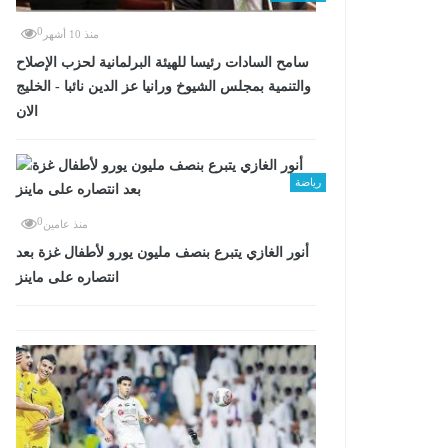
0
منذ 10 أشهر
سامح السادات رئيسا للهيئة البرلمانية لحزب الإصلاح
والتنمية بمجلس الشيوخ ورانيا عز الدين نائبا - الخليج
الان
رياضة
0
منذ عامين
أنور الغازي يتبرع بنصف مليون يورو لأطفال غزة بعد
انتصاره على ماينز