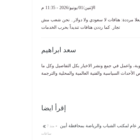
الإثنين/01/يونيو/2026 - 11:35 م
لا مرددة: هتافات لا سعودي ولا دولار.. نحن شعب مش
تجار. كما رددن هتافات تنديداً بحرب الخدمات
سعد ابراهيم
بة، واعمل في جمع ونشر الاخبار بكل التفاصيل وكل ما
 الأحداث السياسية والفنية العالمية والمحلية والترجمة
إقرأ ايضا
-
منذ 7
ساعات