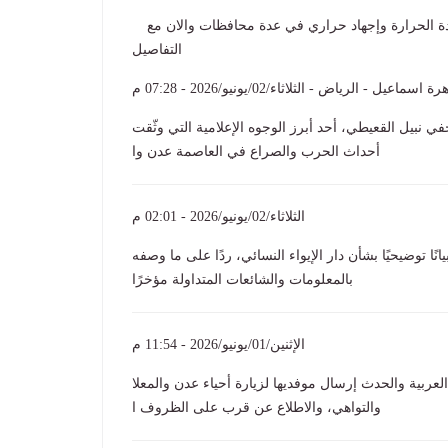
يدة الحرارة وإجهاد حراري في عدة محافظات والان مع
التفاصيل
ة اسماعيل - الرياض - الثلاثاء/02/يونيو/2026 - 07:28 م
 نبيل القعيطي، أحد أبرز الوجوه الإعلامية التي وثّقت
أحداث الحرب والصراع في العاصمة عدن وا
الثلاثاء/02/يونيو/2026 - 02:01 م
توضيحيًا بشأن دار الإيواء النسائي، ردًا على ما وصفه
بالمعلومات والشائعات المتداولة مؤخرًا
الإثنين/01/يونيو/2026 - 11:54 م
عربية والحدث إرسال موفديها لزيارة أحياء عدن والمعلا
والتواهي، والاطلاع عن قرب على الظروف ا