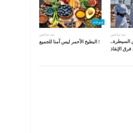
منوعات
منذ ساعتين
منذ ساعتين
ن السيطرة..
البطيخ الأحمر ليس آمنا للجميع !
رق الإنقاذ