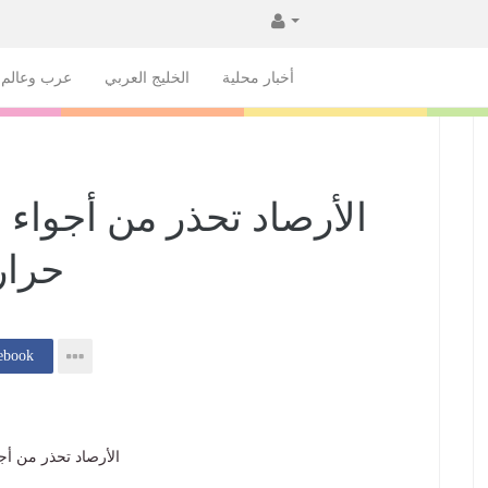
أخبار محلية
الخليج العربي
عرب وعالم
الأرصاد تحذر من أجواء 
حرار
إنشر فى k