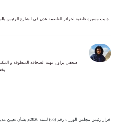
جابت مسيرة غاضبة لحرائر العاصمة عدن في الشارع الرئيس بالمع
صحفي يزاول مهنة الصحافة المنطوقة و المكتو
يخص
قرار رئيس مجلس الوزراء رقم (66) لسنة 2026م بشأن تعيين مدير عام لمكتب الشباب والرياضة بمحافظة أبين